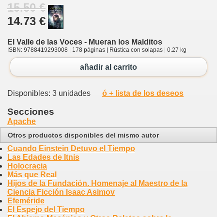
15.50 €
14.73 €
El Valle de las Voces - Mueran los Malditos
ISBN: 9788419293008 | 178 páginas | Rústica con solapas | 0.27 kg
añadir al carrito
Disponibles: 3 unidades
ó + lista de los deseos
Secciones
Apache
Otros productos disponibles del mismo autor
Cuando Einstein Detuvo el Tiempo
Las Edades de Itnis
Holocracia
Más que Real
Hijos de la Fundación. Homenaje al Maestro de la
Ciencia Ficción Isaac Asimov
Efeméride
El Espejo del Tiempo