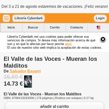
Del 3 a 21 de agosto estaremos de vacaciones. ¡Feliz verano!
Librería Cyberdark
Login
Inicio
Buscar
Carrito
Contacto
Librería Cyberdark.net usa cookies para poder ofrecer sus
servicios de compra. Si desea más información acerca de qué
son y en qué le afectan por favor pinche
aquí
.
El uso de nuestro sitio web implica la aceptación de estas cookies.
El Valle de las Voces - Mueran los
Malditos
De
Salvador Bayarri
15.50 €
14.73 €
El Valle de las Voces - Mueran los Malditos
ISBN: 9788419293008 | 178 páginas | Rústica con solapas | 0.27 kg
añadir al carrito