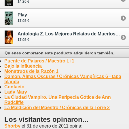
14.20 €
Play
17.05 €
Antología Z. Los Mejores Relatos de Muertos Vivientes 5
17.05 €
Quienes compraron este producto adquirieron también...
Puente de Pájaros / Maestro Li 1
Bajo la Influencia
Monstruos de la Razón 1
Damon. Almas Oscuras / Crónicas Vampíricas 6 - tapa
blanda
Contacto
Lady Mary
La Ciudad Vampiro. Una Peripecia Gótica de Ann
Radcliffe
La Maldición del Maestro / Crónicas de la Torre 2
Los visitantes opinaron...
Shorby
el 31 de enero de 2011 opina: