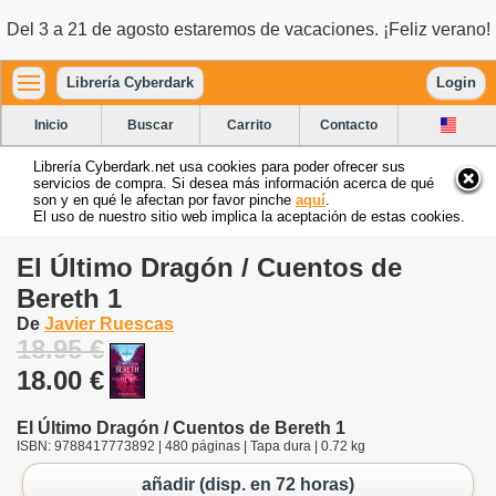
Del 3 a 21 de agosto estaremos de vacaciones. ¡Feliz verano!
Librería Cyberdark
Login
Inicio
Buscar
Carrito
Contacto
Librería Cyberdark.net usa cookies para poder ofrecer sus
servicios de compra. Si desea más información acerca de qué
son y en qué le afectan por favor pinche
aquí
.
El uso de nuestro sitio web implica la aceptación de estas cookies.
El Último Dragón / Cuentos de
Bereth 1
De
Javier Ruescas
18.95 €
18.00 €
El Último Dragón / Cuentos de Bereth 1
ISBN: 9788417773892 | 480 páginas | Tapa dura | 0.72 kg
añadir (disp. en 72 horas)