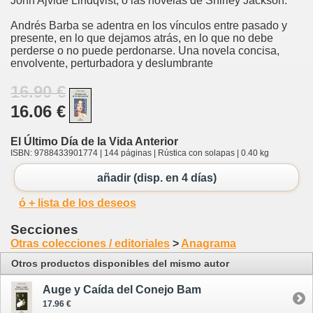
John Ajvide Lindqvist, o las novelas de Shirley Jackson.
Andrés Barba se adentra en los vínculos entre pasado y
presente, en lo que dejamos atrás, en lo que no debe
perderse o no puede perdonarse. Una novela concisa,
envolvente, perturbadora y deslumbrante
16.90 €
16.06 €
El Último Día de la Vida Anterior
ISBN: 9788433901774 | 144 páginas | Rústica con solapas | 0.40 kg
añadir (disp. en 4 días)
ó + lista de los deseos
Secciones
Otras colecciones / editoriales
>
Anagrama
Otros productos disponibles del mismo autor
Auge y Caída del Conejo Bam
17.96 €