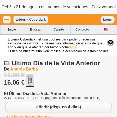
Del 3 a 21 de agosto estaremos de vacaciones. ¡Feliz verano!
Librería Cyberdark
Login
Inicio
Buscar
Carrito
Contacto
Librería Cyberdark.net usa cookies para poder ofrecer sus
servicios de compra. Si desea más información acerca de qué
son y en qué le afectan por favor pinche
aquí
.
El uso de nuestro sitio web implica la aceptación de estas cookies.
El Último Día de la Vida Anterior
De
Andrés Barba
16.90 €
16.06 €
El Último Día de la Vida Anterior
ISBN: 9788433901774 | 144 páginas | Rústica con solapas | 0.40 kg
añadir (disp. en 4 días)
ó + lista de los deseos