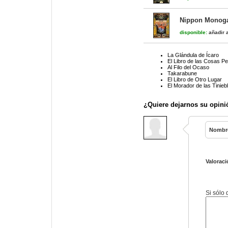
Nippon Monogat
disponible:
añadir a
La Glándula de Ícaro
El Libro de las Cosas Pe
Al Filo del Ocaso
Takarabune
El Libro de Otro Lugar
El Morador de las Tiniebl
¿Quiere dejarnos su opini
Nombr
Valoraci
Si sólo