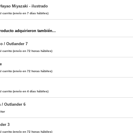
Hayao Miyazaki - ilustrado
l carrito
(envío en 7 días hábiles)
oducto adquirieron también...
o / Outlander 7
l carrito
(envío en 72 horas hábiles)
e
l carrito
(envío en 72 horas hábiles)
l carrito
(envío en 4 días hábiles)
 / Outlander 6
itar
nder 3
l carrito
(envío en 72 horas hábiles)