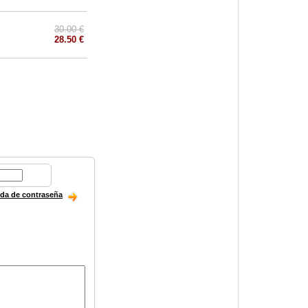
30.00 €
28.50 €
ida de contraseña