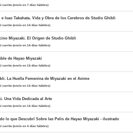
l carrito
(envío en 7 días hábiles)
 e Isao Takahata. Vida y Obra de los Cerebros de Studio Ghibli
l carrito
(envío en 14 días hábiles)
cino Miyazaki. El Origen de Studio Ghibli
l carrito
(envío en 14 días hábiles)
ible de Hayao Miyazaki
l carrito
(envío en 14 días hábiles)
bli. La Huella Femenina de Miyazaki en el Anime
l carrito
(envío en 14 días hábiles)
. Una Vida Dedicada al Arte
l carrito
(envío en 14 días hábiles)
do lo que Descubrí Sobre las Pelis de Hayao Miyazaki - ilustrado
l carrito
(envío en 4 días hábiles)