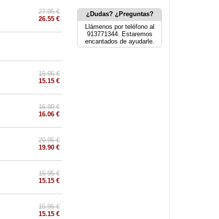
27.95 €
¿Dudas? ¿Preguntas?
26.55 €
Llámenos por teléfono al
913771344. Estaremos
encantados de ayudarle.
15.95 €
15.15 €
16.90 €
16.06 €
20.95 €
19.90 €
15.95 €
15.15 €
15.95 €
15.15 €