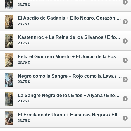
23.75 €
El Asedio de Cadania + Elfo Negro, Corazón Oscuro / Elfos 5 - cómic
23.75 €
Kastennroc + La Reina de los Silvanos / Elfos 6 - cómic
23.75 €
Feliz el Guerrero Muerto + El Juicio de la Fosa / Elfos 7 - cómic
23.75 €
Negro como la Sangre + Rojo como la Lava / Elfos 8 - cómic
23.75 €
La Sangre Negra de los Elfos + Alyana / Elfos 9 - cómic
23.75 €
El Ermitaño de Urann + Escamas Negras / Elfos 10 - cómic
23.75 €