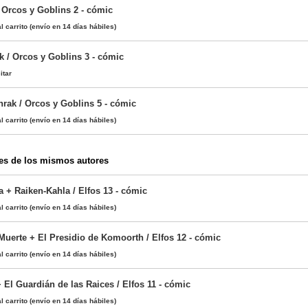
/ Orcos y Goblins 2 - cómic
l carrito
(envío en 14 días hábiles)
k / Orcos y Goblins 3 - cómic
itar
nrak / Orcos y Goblins 5 - cómic
l carrito
(envío en 14 días hábiles)
es de los mismos autores
 + Raiken-Kahla / Elfos 13 - cómic
l carrito
(envío en 14 días hábiles)
Muerte + El Presidio de Komoorth / Elfos 12 - cómic
l carrito
(envío en 14 días hábiles)
El Guardián de las Raices / Elfos 11 - cómic
l carrito
(envío en 14 días hábiles)