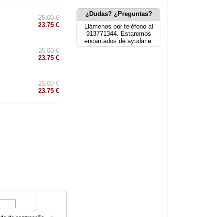
¿Dudas? ¿Preguntas?
25.00 €
23.75 €
Llámenos por teléfono al
913771344. Estaremos
encantados de ayudarle.
25.00 €
23.75 €
25.00 €
23.75 €