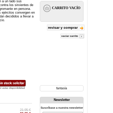
n a un lado sus
contra los sirvientes de
igromante en persona.
s ejércitos convergen en
án decididos a llevar a
cio.
revisar y comprar
vaciar carrito
ir aviso disponibilidad
fantasía
Newsletter
Suscríbase a nuestra newsletter
21.95 €