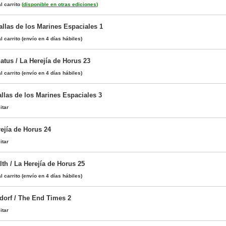
l carrito
(
disponible en otras ediciones
)
allas de los Marines Espaciales 1
l carrito
(envío en 4 días hábiles)
atus / La Herejía de Horus 23
l carrito
(envío en 4 días hábiles)
llas de los Marines Espaciales 3
itar
rejía de Horus 24
itar
th / La Herejía de Horus 25
l carrito
(envío en 4 días hábiles)
tdorf / The End Times 2
itar