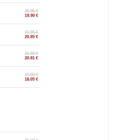
20.95 €
19.90 €
21.95 €
20.85 €
21.90 €
20.81 €
19.00 €
18.05 €