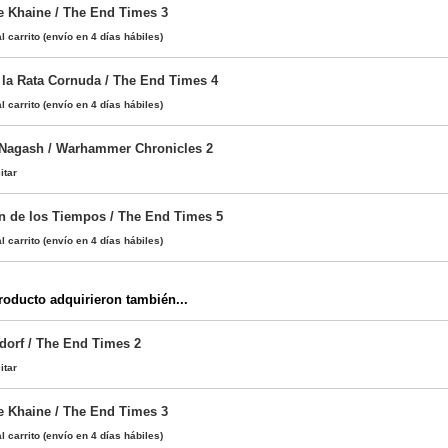
e Khaine / The End Times 3
l carrito
(envío en 4 días hábiles)
 la Rata Cornuda / The End Times 4
l carrito
(envío en 4 días hábiles)
 Nagash / Warhammer Chronicles 2
itar
in de los Tiempos / The End Times 5
l carrito
(envío en 4 días hábiles)
oducto adquirieron también...
tdorf / The End Times 2
itar
e Khaine / The End Times 3
l carrito
(envío en 4 días hábiles)