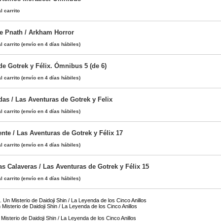
l carrito
e Pnath / Arkham Horror
l carrito
(envío en 4 días hábiles)
de Gotrek y Félix. Ómnibus 5 (de 6)
l carrito
(envío en 4 días hábiles)
das / Las Aventuras de Gotrek y Felix
l carrito
(envío en 4 días hábiles)
nte / Las Aventuras de Gotrek y Félix 17
l carrito
(envío en 4 días hábiles)
s Calaveras / Las Aventuras de Gotrek y Félix 15
l carrito
(envío en 4 días hábiles)
. Un Misterio de Daidoji Shin / La Leyenda de los Cinco Anillos
 Misterio de Daidoji Shin / La Leyenda de los Cinco Anillos
Misterio de Daidoji Shin / La Leyenda de los Cinco Anillos