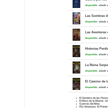
disponible:
añadir a
Las Sombras d
disponible:
añadir a
Las Aventuras 
disponible:
añadir a
Historias Perdi
disponible:
añadir a
La Reina Serpie
disponible:
añadir a
El Camino de la
disponible:
añadir a
El Sendero de las Flores
El Beso de la Muerte. Un
Guerras del Alma
Río Venenoso. El Primer 