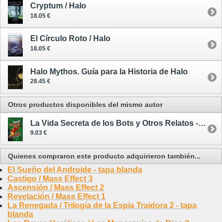
Cryptum / Halo
18.05 €
El Círculo Roto / Halo
18.05 €
Halo Mythos. Guía para la Historia de Halo
28.45 €
Otros productos disponibles del mismo autor
La Vida Secreta de los Bots y Otros Relatos - ilustrado
9.03 €
Quienes compraron este producto adquirieron también...
El Sueño del Androide - tapa blanda
Castigo / Mass Effect 3
Ascensión / Mass Effect 2
Revelación / Mass Effect 1
La Renegada / Trilogía de la Espía Traidora 2 - tapa
blanda