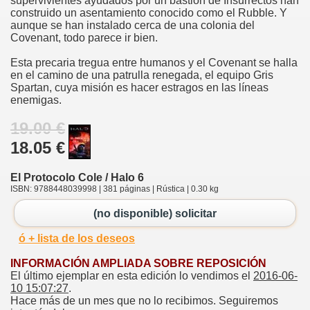
supervivientes ayudados por un bastión de Insurrectos han
construido un asentamiento conocido como el Rubble. Y
aunque se han instalado cerca de una colonia del
Covenant, todo parece ir bien.
Esta precaria tregua entre humanos y el Covenant se halla
en el camino de una patrulla renegada, el equipo Gris
Spartan, cuya misión es hacer estragos en las líneas
enemigas.
19.00 €
18.05 €
El Protocolo Cole / Halo 6
ISBN: 9788448039998 | 381 páginas | Rústica | 0.30 kg
(no disponible) solicitar
ó + lista de los deseos
INFORMACIÓN AMPLIADA SOBRE REPOSICIÓN
El último ejemplar en esta edición lo vendimos el
2016-06-
10 15:07:27
.
Hace más de un mes que no lo recibimos. Seguiremos