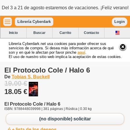
Del 3 a 21 de agosto estaremos de vacaciones. ¡Feliz verano!
Librería Cyberdark
Login
Inicio
Buscar
Carrito
Contacto
Librería Cyberdark.net usa cookies para poder ofrecer sus
servicios de compra. Si desea más información acerca de qué
son y en qué le afectan por favor pinche
aquí
.
El uso de nuestro sitio web implica la aceptación de estas cookies.
El Protocolo Cole / Halo 6
De
Tobias S. Buckell
19.00 €
18.05 €
El Protocolo Cole / Halo 6
ISBN: 9788448039998 | 381 páginas | Rústica | 0.30 kg
(no disponible) solicitar
ó + lista de los deseos