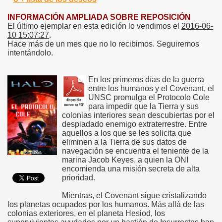
INFORMACIÓN AMPLIADA SOBRE REPOSICIÓN
El último ejemplar en esta edición lo vendimos el
2016-06-
10 15:07:27
.
Hace más de un mes que no lo recibimos. Seguiremos
intentándolo.
En los primeros días de la guerra
entre los humanos y el Covenant, el
UNSC promulga el Protocolo Cole
para impedir que la Tierra y sus
colonias interiores sean descubiertas por el
despiadado enemigo extraterrestre. Entre
aquellos a los que se les solicita que
eliminen a la Tierra de sus datos de
navegación se encuentra el teniente de la
marina Jacob Keyes, a quien la ONI
encomienda una misión secreta de alta
prioridad.
Mientras, el Covenant sigue cristalizando
los planetas ocupados por los humanos. Más allá de las
colonias exteriores, en el planeta Hesiod, los