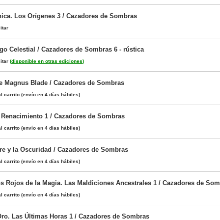
ica. Los Orígenes 3 / Cazadores de Sombras
itar
go Celestial / Cazadores de Sombras 6 - rústica
itar
(
disponible en otras ediciones
)
de Magnus Blade / Cazadores de Sombras
l carrito
(envío en 4 días hábiles)
 Renacimiento 1 / Cazadores de Sombras
l carrito
(envío en 4 días hábiles)
ire y la Oscuridad / Cazadores de Sombras
l carrito
(envío en 4 días hábiles)
s Rojos de la Magia. Las Maldiciones Ancestrales 1 / Cazadores de So
l carrito
(envío en 4 días hábiles)
ro. Las Últimas Horas 1 / Cazadores de Sombras