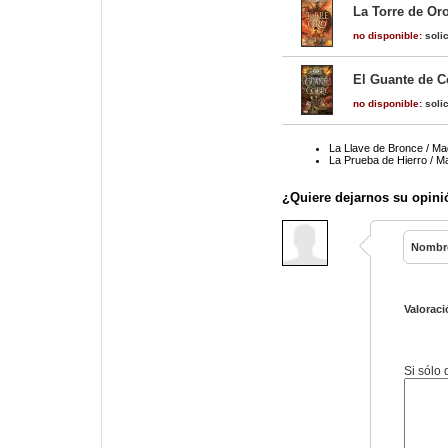
La Torre de Or
no disponible:
solic
El Guante de C
no disponible:
solic
La Llave de Bronce / Ma
La Prueba de Hierro / M
¿Quiere dejarnos su opini
Nombr
Valoraci
Si sólo