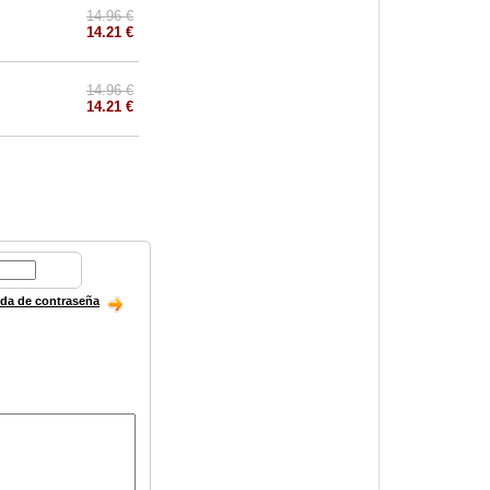
14.96 €
14.21 €
14.96 €
14.21 €
ida de contraseña