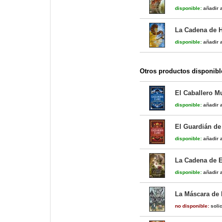
disponible:
añadir a
La Cadena de H
disponible:
añadir a
Otros productos disponibl
El Caballero Mu
disponible:
añadir a
El Guardián de
disponible:
añadir a
La Cadena de E
disponible:
añadir a
La Máscara de 
no disponible:
solic