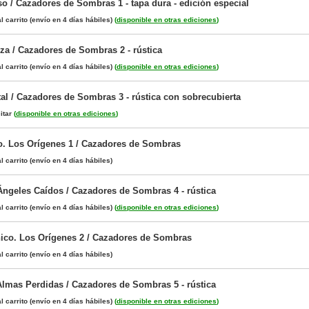
o / Cazadores de Sombras 1 - tapa dura - edición especial
l carrito
(envío en 4 días hábiles)
(
disponible en otras ediciones
)
za / Cazadores de Sombras 2 - rústica
l carrito
(envío en 4 días hábiles)
(
disponible en otras ediciones
)
tal / Cazadores de Sombras 3 - rústica con sobrecubierta
itar
(
disponible en otras ediciones
)
. Los Orígenes 1 / Cazadores de Sombras
l carrito
(envío en 4 días hábiles)
Ángeles Caídos / Cazadores de Sombras 4 - rústica
l carrito
(envío en 4 días hábiles)
(
disponible en otras ediciones
)
ico. Los Orígenes 2 / Cazadores de Sombras
l carrito
(envío en 4 días hábiles)
Almas Perdidas / Cazadores de Sombras 5 - rústica
l carrito
(envío en 4 días hábiles)
(
disponible en otras ediciones
)