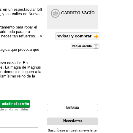
 en un espectacular loft
, y las calles de Nueva
tamento para robar el
rlo todo para ir a
revisar y comprar
o necesitan refuerzos… y
vaciar carrito
ágica que provoca que
uevo cazador. En
les. La magia de Magnus
os demonios lleguen a la
mismísimo reino de la
fantasía
vío en 4 días hábiles
Newsletter
Suscríbase a nuestra newsletter