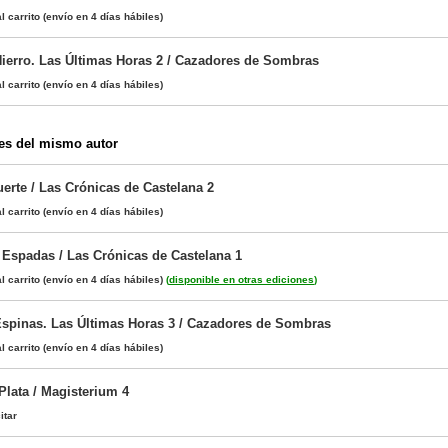
l carrito
(envío en 4 días hábiles)
ierro. Las Últimas Horas 2 / Cazadores de Sombras
l carrito
(envío en 4 días hábiles)
es del mismo autor
erte / Las Crónicas de Castelana 2
l carrito
(envío en 4 días hábiles)
 Espadas / Las Crónicas de Castelana 1
l carrito
(envío en 4 días hábiles)
(
disponible en otras ediciones
)
spinas. Las Últimas Horas 3 / Cazadores de Sombras
l carrito
(envío en 4 días hábiles)
Plata / Magisterium 4
itar