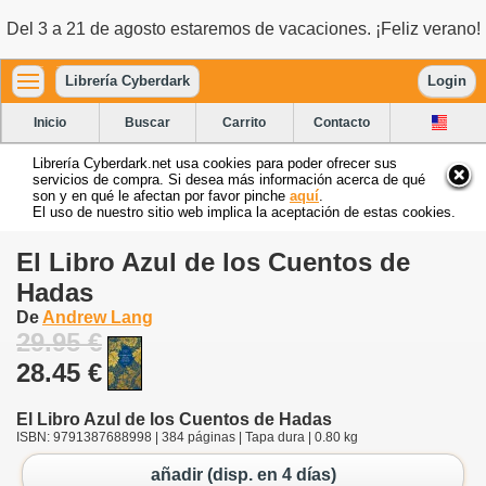
Del 3 a 21 de agosto estaremos de vacaciones. ¡Feliz verano!
Librería Cyberdark
Login
Inicio
Buscar
Carrito
Contacto
Librería Cyberdark.net usa cookies para poder ofrecer sus
servicios de compra. Si desea más información acerca de qué
son y en qué le afectan por favor pinche
aquí
.
El uso de nuestro sitio web implica la aceptación de estas cookies.
El Libro Azul de los Cuentos de
Hadas
De
Andrew Lang
29.95 €
28.45 €
El Libro Azul de los Cuentos de Hadas
ISBN: 9791387688998 | 384 páginas | Tapa dura | 0.80 kg
añadir (disp. en 4 días)