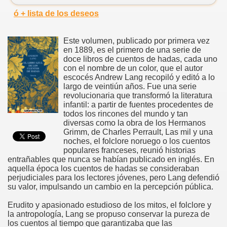
ó + lista de los deseos
Este volumen, publicado por primera vez
en 1889, es el primero de una serie de
doce libros de cuentos de hadas, cada uno
con el nombre de un color, que el autor
escocés Andrew Lang recopiló y editó a lo
largo de veintiún años. Fue una serie
revolucionaria que transformó la literatura
infantil: a partir de fuentes procedentes de
todos los rincones del mundo y tan
diversas como la obra de los Hermanos
Grimm, de Charles Perrault, Las mil y una
noches, el folclore noruego o los cuentos
populares franceses, reunió historias
entrañables que nunca se habían publicado en inglés. En
aquella época los cuentos de hadas se consideraban
perjudiciales para los lectores jóvenes, pero Lang defendió
su valor, impulsando un cambio en la percepción pública.
Erudito y apasionado estudioso de los mitos, el folclore y
la antropología, Lang se propuso conservar la pureza de
los cuentos al tiempo que garantizaba que las