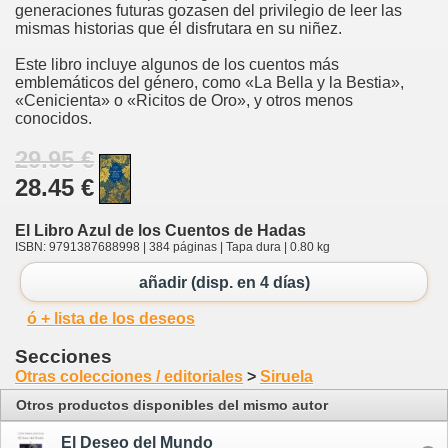
generaciones futuras gozasen del privilegio de leer las
mismas historias que él disfrutara en su niñez.
Este libro incluye algunos de los cuentos más
emblemáticos del género, como «La Bella y la Bestia»,
«Cenicienta» o «Ricitos de Oro», y otros menos
conocidos.
29.95 €
28.45 €
El Libro Azul de los Cuentos de Hadas
ISBN: 9791387688998 | 384 páginas | Tapa dura | 0.80 kg
añadir (disp. en 4 días)
ó + lista de los deseos
Secciones
Otras colecciones / editoriales
>
Siruela
Otros productos disponibles del mismo autor
El Deseo del Mundo