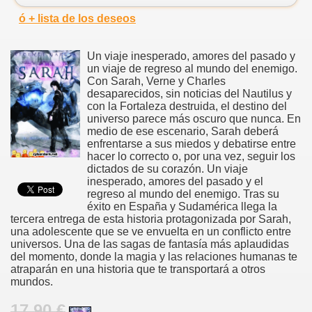
ó + lista de los deseos
Un viaje inesperado, amores del pasado y
un viaje de regreso al mundo del enemigo.
Con Sarah, Verne y Charles
desaparecidos, sin noticias del Nautilus y
con la Fortaleza destruida, el destino del
universo parece más oscuro que nunca. En
medio de ese escenario, Sarah deberá
enfrentarse a sus miedos y debatirse entre
hacer lo correcto o, por una vez, seguir los
dictados de su corazón. Un viaje
inesperado, amores del pasado y el
regreso al mundo del enemigo. Tras su
éxito en España y Sudamérica llega la
tercera entrega de esta historia protagonizada por Sarah,
una adolescente que se ve envuelta en un conflicto entre
universos. Una de las sagas de fantasía más aplaudidas
del momento, donde la magia y las relaciones humanas te
atraparán en una historia que te transportará a otros
mundos.
17.90 €