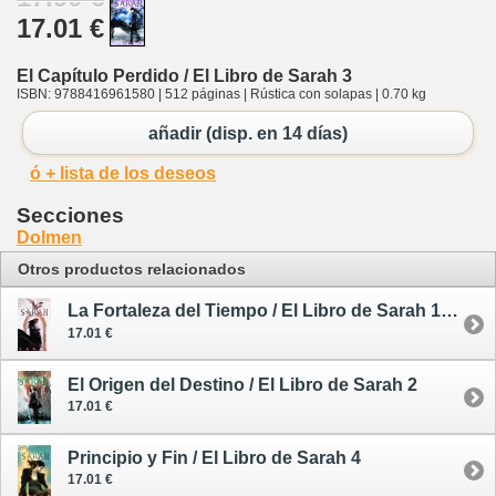
17.01 €
El Capítulo Perdido / El Libro de Sarah 3
ISBN: 9788416961580 | 512 páginas | Rústica con solapas | 0.70 kg
añadir (disp. en 14 días)
ó + lista de los deseos
Secciones
Dolmen
Otros productos relacionados
La Fortaleza del Tiempo / El Libro de Sarah 1 - rústica
17.01 €
El Origen del Destino / El Libro de Sarah 2
17.01 €
Principio y Fin / El Libro de Sarah 4
17.01 €