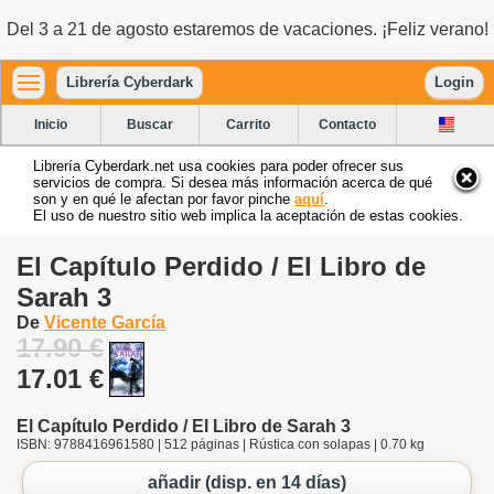
Del 3 a 21 de agosto estaremos de vacaciones. ¡Feliz verano!
Librería Cyberdark
Login
Inicio
Buscar
Carrito
Contacto
Librería Cyberdark.net usa cookies para poder ofrecer sus
servicios de compra. Si desea más información acerca de qué
son y en qué le afectan por favor pinche
aquí
.
El uso de nuestro sitio web implica la aceptación de estas cookies.
El Capítulo Perdido / El Libro de
Sarah 3
De
Vicente García
17.90 €
17.01 €
El Capítulo Perdido / El Libro de Sarah 3
ISBN: 9788416961580 | 512 páginas | Rústica con solapas | 0.70 kg
añadir (disp. en 14 días)