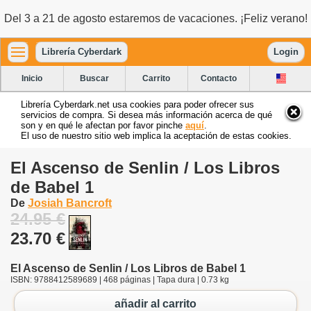
Del 3 a 21 de agosto estaremos de vacaciones. ¡Feliz verano!
Librería Cyberdark
Login
Inicio
Buscar
Carrito
Contacto
Librería Cyberdark.net usa cookies para poder ofrecer sus
servicios de compra. Si desea más información acerca de qué
son y en qué le afectan por favor pinche
aquí
.
El uso de nuestro sitio web implica la aceptación de estas cookies.
El Ascenso de Senlin / Los Libros
de Babel 1
De
Josiah Bancroft
24.95 €
23.70 €
El Ascenso de Senlin / Los Libros de Babel 1
ISBN: 9788412589689 | 468 páginas | Tapa dura | 0.73 kg
añadir al carrito