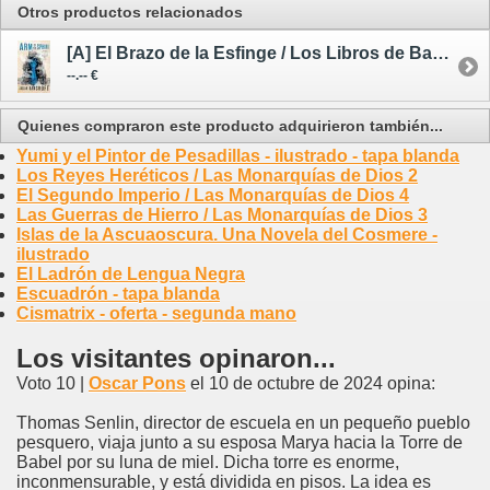
Otros productos relacionados
[A] El Brazo de la Esfinge / Los Libros de Babel 2 - avance --/--/26
--.-- €
Quienes compraron este producto adquirieron también...
Yumi y el Pintor de Pesadillas - ilustrado - tapa blanda
Los Reyes Heréticos / Las Monarquías de Dios 2
El Segundo Imperio / Las Monarquías de Dios 4
Las Guerras de Hierro / Las Monarquías de Dios 3
Islas de la Ascuaoscura. Una Novela del Cosmere -
ilustrado
El Ladrón de Lengua Negra
Escuadrón - tapa blanda
Cismatrix - oferta - segunda mano
Los visitantes opinaron...
Voto 10 |
Oscar Pons
el 10 de octubre de 2024 opina:
Thomas Senlin, director de escuela en un pequeño pueblo
pesquero, viaja junto a su esposa Marya hacia la Torre de
Babel por su luna de miel. Dicha torre es enorme,
inconmensurable, y está dividida en pisos. La idea es