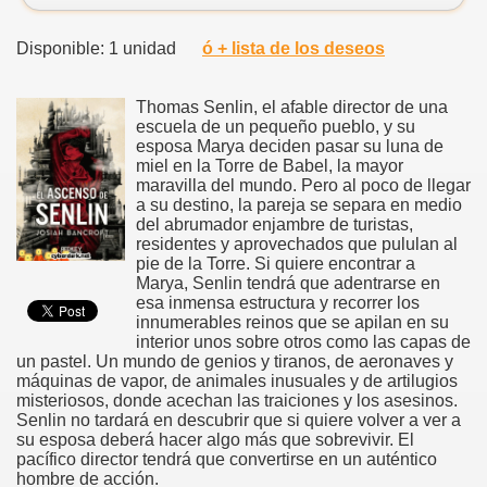
Disponible: 1 unidad
ó + lista de los deseos
Thomas Senlin, el afable director de una
escuela de un pequeño pueblo, y su
esposa Marya deciden pasar su luna de
miel en la Torre de Babel, la mayor
maravilla del mundo. Pero al poco de llegar
a su destino, la pareja se separa en medio
del abrumador enjambre de turistas,
residentes y aprovechados que pululan al
pie de la Torre. Si quiere encontrar a
Marya, Senlin tendrá que adentrarse en
esa inmensa estructura y recorrer los
innumerables reinos que se apilan en su
interior unos sobre otros como las capas de
un pastel. Un mundo de genios y tiranos, de aeronaves y
máquinas de vapor, de animales inusuales y de artilugios
misteriosos, donde acechan las traiciones y los asesinos.
Senlin no tardará en descubrir que si quiere volver a ver a
su esposa deberá hacer algo más que sobrevivir. El
pacífico director tendrá que convertirse en un auténtico
hombre de acción.