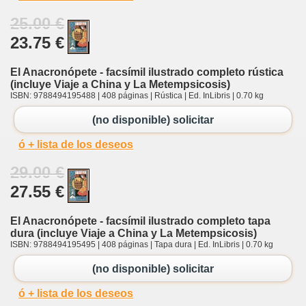
25.00 €
23.75 €
El Anacronópete - facsímil ilustrado completo rústica
(incluye Viaje a China y La Metempsicosis)
ISBN: 9788494195488 | 408 páginas | Rústica | Ed. InLibris | 0.70 kg
(no disponible) solicitar
ó + lista de los deseos
29.00 €
27.55 €
El Anacronópete - facsímil ilustrado completo tapa
dura (incluye Viaje a China y La Metempsicosis)
ISBN: 9788494195495 | 408 páginas | Tapa dura | Ed. InLibris | 0.70 kg
(no disponible) solicitar
ó + lista de los deseos