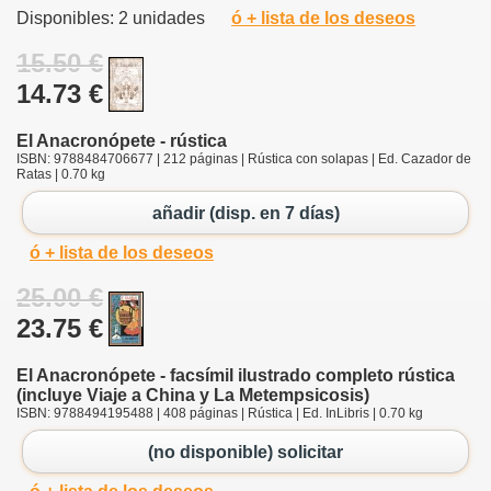
Disponibles: 2 unidades
ó + lista de los deseos
15.50 €
14.73 €
El Anacronópete - rústica
ISBN: 9788484706677 | 212 páginas | Rústica con solapas | Ed. Cazador de
Ratas | 0.70 kg
añadir (disp. en 7 días)
ó + lista de los deseos
25.00 €
23.75 €
El Anacronópete - facsímil ilustrado completo rústica
(incluye Viaje a China y La Metempsicosis)
ISBN: 9788494195488 | 408 páginas | Rústica | Ed. InLibris | 0.70 kg
(no disponible) solicitar