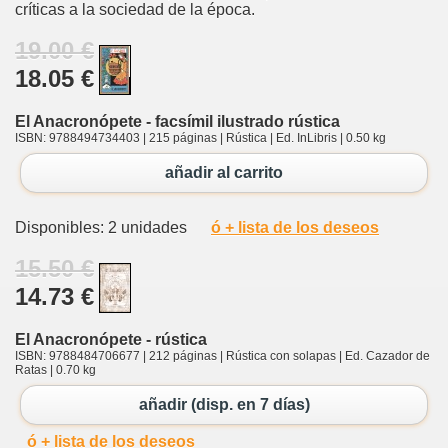
críticas a la sociedad de la época.
19.00 €
18.05 €
El Anacronópete - facsímil ilustrado rústica
ISBN: 9788494734403 | 215 páginas | Rústica | Ed. InLibris | 0.50 kg
añadir al carrito
Disponibles: 2 unidades
ó + lista de los deseos
15.50 €
14.73 €
El Anacronópete - rústica
ISBN: 9788484706677 | 212 páginas | Rústica con solapas | Ed. Cazador de
Ratas | 0.70 kg
añadir (disp. en 7 días)
ó + lista de los deseos