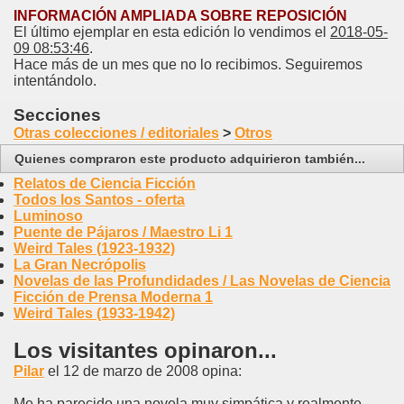
INFORMACIÓN AMPLIADA SOBRE REPOSICIÓN
El último ejemplar en esta edición lo vendimos el
2018-05-
09 08:53:46
.
Hace más de un mes que no lo recibimos. Seguiremos
intentándolo.
Secciones
Otras colecciones / editoriales
>
Otros
Quienes compraron este producto adquirieron también...
Relatos de Ciencia Ficción
Todos los Santos - oferta
Luminoso
Puente de Pájaros / Maestro Li 1
Weird Tales (1923-1932)
La Gran Necrópolis
Novelas de las Profundidades / Las Novelas de Ciencia
Ficción de Prensa Moderna 1
Weird Tales (1933-1942)
Los visitantes opinaron...
Pilar
el 12 de marzo de 2008 opina:
Me ha parecido una novela muy simpática y realmente