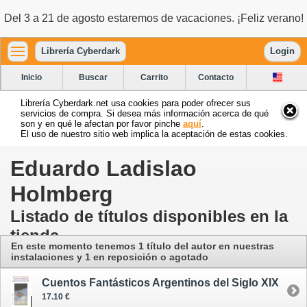
Del 3 a 21 de agosto estaremos de vacaciones. ¡Feliz verano!
Librería Cyberdark
Login
Inicio
Buscar
Carrito
Contacto
Librería Cyberdark.net usa cookies para poder ofrecer sus
servicios de compra. Si desea más información acerca de qué
son y en qué le afectan por favor pinche
aquí
.
El uso de nuestro sitio web implica la aceptación de estas cookies.
Eduardo Ladislao
Holmberg
Listado de títulos disponibles en la
tienda
En este momento tenemos 1 título del autor
en nuestras
instalaciones
y 1 en reposición o agotado
Cuentos Fantásticos Argentinos del Siglo XIX
17.10 €