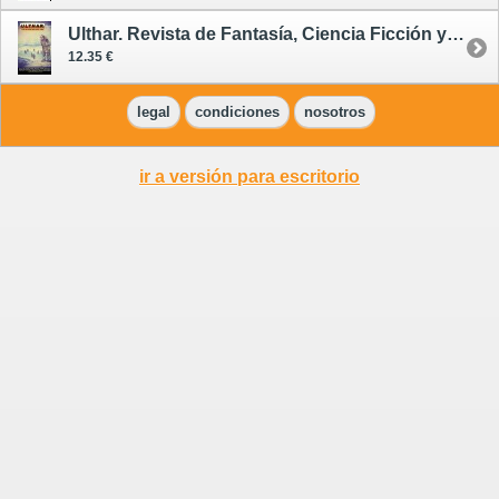
Ulthar. Revista de Fantasía, Ciencia Ficción y Terror 8
12.35 €
legal
condiciones
nosotros
ir a versión para escritorio