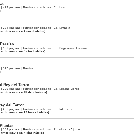
ca
 474 páginas | Rústica con solapas | Ed. Huso
ar
 284 páginas | Rústica con solapas | Ed. Almadía
arrito
(envío en 4 días hábiles)
 Paraíso
 160 páginas | Rústica con solapas | Ed. Páginas de Espuma
arrito
(envío en 4 días hábiles)
 376 páginas | Rústica
ar
l Rey del Terror
 202 páginas | Rústica con solapas | Ed. Apache Libros
arrito
(envío en 10 días hábiles)
Rey del Terror
 208 páginas | Rústica con solapas | Ed. Interzona
arrito
(envío en 72 horas hábiles)
 Plantas
 264 páginas | Rústica con solapas | Ed. Almadia Aljosan
arrito
(envío en 4 días hábiles)