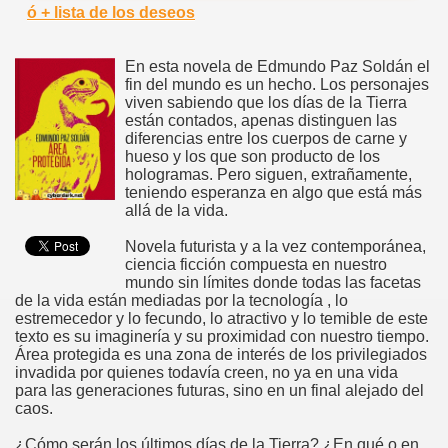
ó + lista de los deseos
En esta novela de Edmundo Paz Soldán el
fin del mundo es un hecho. Los personajes
viven sabiendo que los días de la Tierra
están contados, apenas distinguen las
diferencias entre los cuerpos de carne y
hueso y los que son producto de los
hologramas. Pero siguen, extrañamente,
teniendo esperanza en algo que está más
allá de la vida.
Novela futurista y a la vez contemporánea,
ciencia ficción compuesta en nuestro
mundo sin límites donde todas las facetas
de la vida están mediadas por la tecnología , lo
estremecedor y lo fecundo, lo atractivo y lo temible de este
texto es su imaginería y su proximidad con nuestro tiempo.
Área protegida es una zona de interés de los privilegiados
invadida por quienes todavía creen, no ya en una vida
para las generaciones futuras, sino en un final alejado del
caos.
¿Cómo serán los últimos días de la Tierra? ¿En qué o en