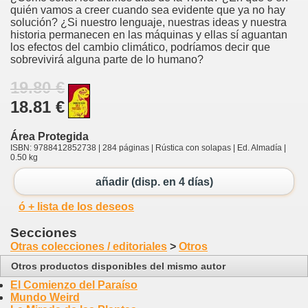
quién vamos a creer cuando sea evidente que ya no hay
solución? ¿Si nuestro lenguaje, nuestras ideas y nuestra
historia permanecen en las máquinas y ellas sí aguantan
los efectos del cambio climático, podríamos decir que
sobrevivirá alguna parte de lo humano?
19.80 €
18.81 €
Área Protegida
ISBN: 9788412852738 | 284 páginas | Rústica con solapas | Ed. Almadía |
0.50 kg
añadir (disp. en 4 días)
ó + lista de los deseos
Secciones
Otras colecciones / editoriales
>
Otros
Otros productos disponibles del mismo autor
El Comienzo del Paraíso
Mundo Weird