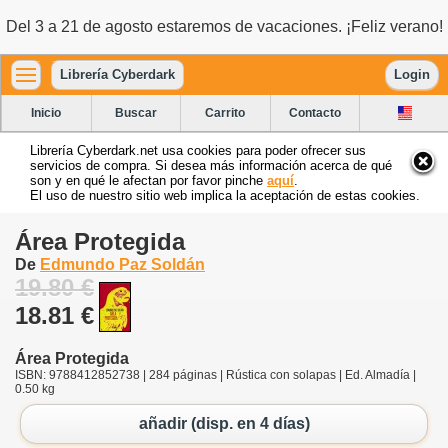
Del 3 a 21 de agosto estaremos de vacaciones. ¡Feliz verano!
Librería Cyberdark
Login
Inicio
Buscar
Carrito
Contacto
Librería Cyberdark.net usa cookies para poder ofrecer sus
servicios de compra. Si desea más información acerca de qué
son y en qué le afectan por favor pinche
aquí
.
El uso de nuestro sitio web implica la aceptación de estas cookies.
Área Protegida
De
Edmundo Paz Soldán
19.80 €
18.81 €
Área Protegida
ISBN: 9788412852738 | 284 páginas | Rústica con solapas | Ed. Almadía |
0.50 kg
añadir (disp. en 4 días)