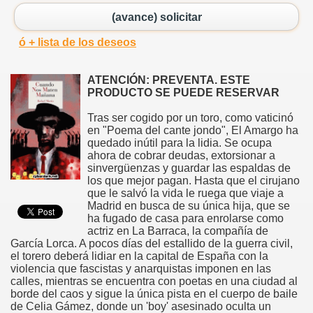
(avance) solicitar
ó + lista de los deseos
ATENCIÓN: PREVENTA. ESTE
PRODUCTO SE PUEDE RESERVAR
Tras ser cogido por un toro, como vaticinó
en "Poema del cante jondo", El Amargo ha
quedado inútil para la lidia. Se ocupa
ahora de cobrar deudas, extorsionar a
sinvergüenzas y guardar las espaldas de
los que mejor pagan. Hasta que el cirujano
que le salvó la vida le ruega que viaje a
Madrid en busca de su única hija, que se
ha fugado de casa para enrolarse como
actriz en La Barraca, la compañía de
García Lorca. A pocos días del estallido de la guerra civil,
el torero deberá lidiar en la capital de España con la
violencia que fascistas y anarquistas imponen en las
calles, mientras se encuentra con poetas en una ciudad al
borde del caos y sigue la única pista en el cuerpo de baile
de Celia Gámez, donde un 'boy' asesinado oculta un