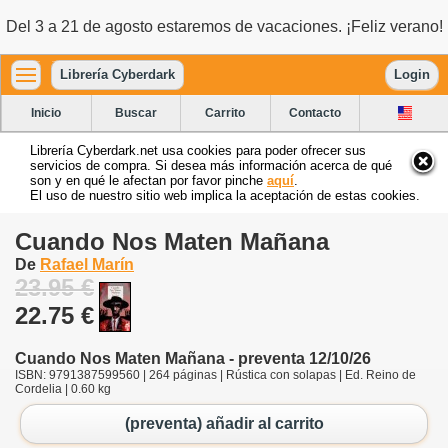
Del 3 a 21 de agosto estaremos de vacaciones. ¡Feliz verano!
Librería Cyberdark
Login
Inicio
Buscar
Carrito
Contacto
Librería Cyberdark.net usa cookies para poder ofrecer sus
servicios de compra. Si desea más información acerca de qué
son y en qué le afectan por favor pinche
aquí
.
El uso de nuestro sitio web implica la aceptación de estas cookies.
Cuando Nos Maten Mañana
De
Rafael Marín
23.95 €
22.75 €
Cuando Nos Maten Mañana - preventa 12/10/26
ISBN: 9791387599560 | 264 páginas | Rústica con solapas | Ed. Reino de
Cordelia | 0.60 kg
(preventa) añadir al carrito