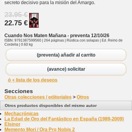
secreto decisivo para la misión del Amargo.
23.95 €
22.75 €
Cuando Nos Maten Mañana - preventa 12/10/26
ISBN: 9791387599560 | 264 páginas | Rústica con solapas | Ed. Reino de
Cordelia | 0.60 kg
(preventa) añadir al carrito
(avance) solicitar
ó + lista de los deseos
Secciones
Otras colecciones / editoriales
>
Otros
Otros productos disponibles del mismo autor
Mechacrónicas
La Edad de Oro del Fantástico en España (1989-2009)
Elsinor
Memento Mori / Ora Pro Nobis 2