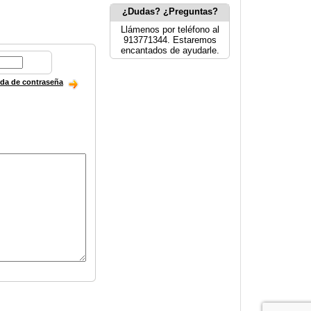
¿Dudas? ¿Preguntas?
Llámenos por teléfono al
913771344. Estaremos
encantados de ayudarle.
ida de contraseña