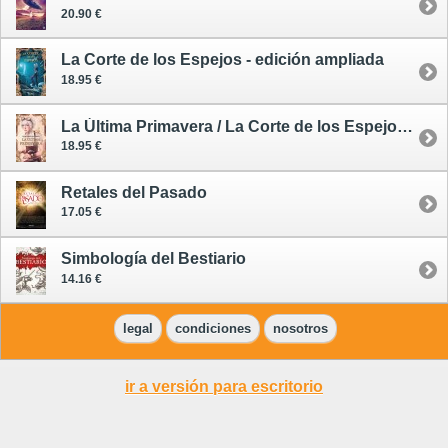
20.90 €
La Corte de los Espejos - edición ampliada
18.95 €
La Última Primavera / La Corte de los Espejos 2
18.95 €
Retales del Pasado
17.05 €
Simbología del Bestiario
14.16 €
legal
condiciones
nosotros
ir a versión para escritorio