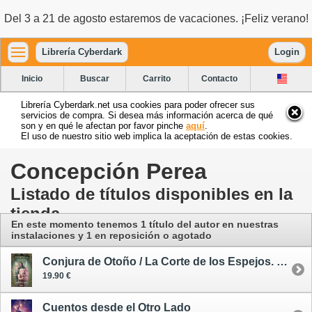
Del 3 a 21 de agosto estaremos de vacaciones. ¡Feliz verano!
Librería Cyberdark
Login
Inicio
Buscar
Carrito
Contacto
Librería Cyberdark.net usa cookies para poder ofrecer sus
servicios de compra. Si desea más información acerca de qué
son y en qué le afectan por favor pinche
aquí
.
El uso de nuestro sitio web implica la aceptación de estas cookies.
Concepción Perea
Listado de títulos disponibles en la
tienda
En este momento tenemos 1 título del autor
en nuestras
instalaciones
y 1 en reposición o agotado
Conjura de Otoño / La Corte de los Espejos. Precuela
19.90 €
Cuentos desde el Otro Lado