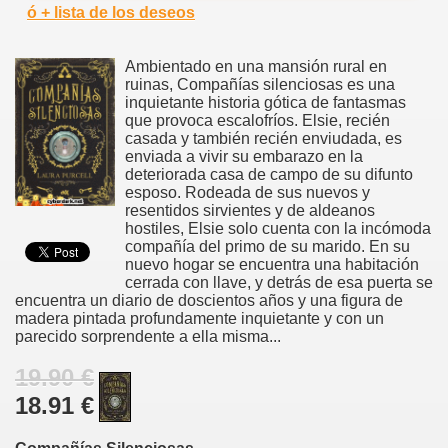
ó + lista de los deseos
Ambientado en una mansión rural en
ruinas, Compañías silenciosas es una
inquietante historia gótica de fantasmas
que provoca escalofríos. Elsie, recién
casada y también recién enviudada, es
enviada a vivir su embarazo en la
deteriorada casa de campo de su difunto
esposo. Rodeada de sus nuevos y
resentidos sirvientes y de aldeanos
hostiles, Elsie solo cuenta con la incómoda
compañía del primo de su marido. En su
nuevo hogar se encuentra una habitación
cerrada con llave, y detrás de esa puerta se
encuentra un diario de doscientos años y una figura de
madera pintada profundamente inquietante y con un
parecido sorprendente a ella misma...
19.90 €
18.91 €