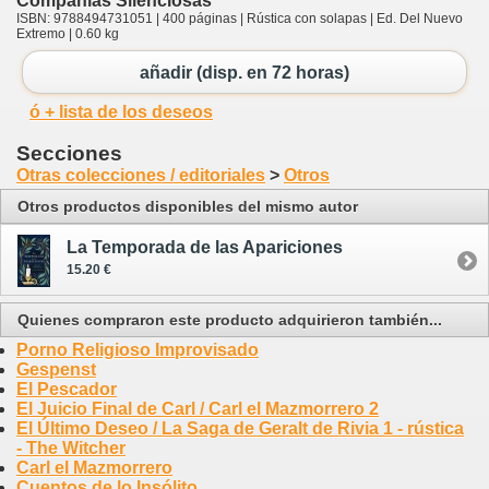
Compañías Silenciosas
ISBN: 9788494731051 | 400 páginas | Rústica con solapas | Ed. Del Nuevo
Extremo | 0.60 kg
añadir (disp. en 72 horas)
ó + lista de los deseos
Secciones
Otras colecciones / editoriales
>
Otros
Otros productos disponibles del mismo autor
La Temporada de las Apariciones
15.20 €
Quienes compraron este producto adquirieron también...
Porno Religioso Improvisado
Gespenst
El Pescador
El Juicio Final de Carl / Carl el Mazmorrero 2
El Último Deseo / La Saga de Geralt de Rivia 1 - rústica
- The Witcher
Carl el Mazmorrero
Cuentos de lo Insólito