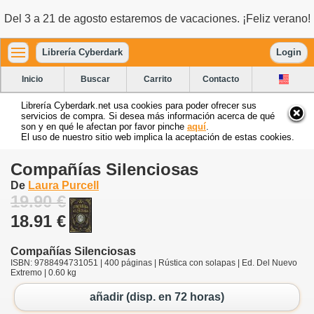
Del 3 a 21 de agosto estaremos de vacaciones. ¡Feliz verano!
Librería Cyberdark
Login
Inicio
Buscar
Carrito
Contacto
Librería Cyberdark.net usa cookies para poder ofrecer sus
servicios de compra. Si desea más información acerca de qué
son y en qué le afectan por favor pinche
aquí
.
El uso de nuestro sitio web implica la aceptación de estas cookies.
Compañías Silenciosas
De
Laura Purcell
19.90 €
18.91 €
Compañías Silenciosas
ISBN: 9788494731051 | 400 páginas | Rústica con solapas | Ed. Del Nuevo
Extremo | 0.60 kg
añadir (disp. en 72 horas)