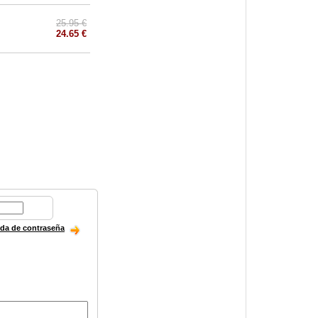
25.95 €
24.65 €
ida de contraseña