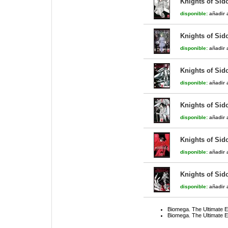
Knights of Sid
disponible:
añadir a
Knights of Sid
disponible:
añadir a
Knights of Sid
disponible:
añadir a
Knights of Sid
disponible:
añadir a
Knights of Sid
disponible:
añadir a
Knights of Sid
disponible:
añadir a
Biomega. The Ultimate Ed
Biomega. The Ultimate Ed