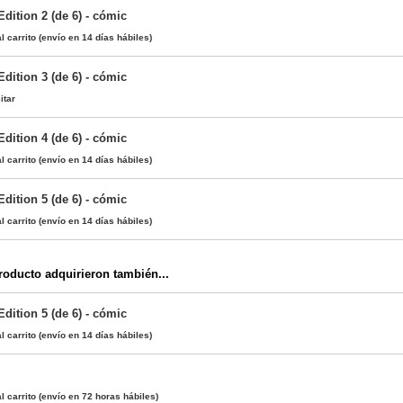
dition 2 (de 6) - cómic
l carrito
(envío en 14 días hábiles)
dition 3 (de 6) - cómic
itar
dition 4 (de 6) - cómic
l carrito
(envío en 14 días hábiles)
dition 5 (de 6) - cómic
l carrito
(envío en 14 días hábiles)
oducto adquirieron también...
dition 5 (de 6) - cómic
l carrito
(envío en 14 días hábiles)
l carrito
(envío en 72 horas hábiles)