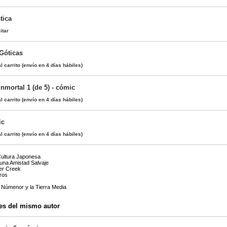
tica
itar
 Góticas
l carrito
(envío en 4 días hábiles)
nmortal 1 (de 5) - cómic
l carrito
(envío en 4 días hábiles)
ic
l carrito
(envío en 4 días hábiles)
Cultura Japonesa
 una Amistad Salvaje
er Creek
bros
 Númenor y la Tierra Media
es del mismo autor