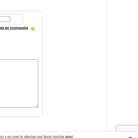
ida de contraseña
on y en qué le afectan por favor pinche
aquí
.