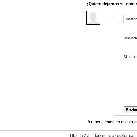
¿Quiere dejarnos su opini
Nombr
Valoraci
Si sólo
Por favor, tenga en cuenta q
Librería Cyberdark.net usa cookies para