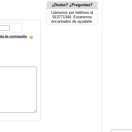
¿Dudas? ¿Preguntas?
Llámenos por teléfono al
913771344. Estaremos
encantados de ayudarle.
ida de contraseña