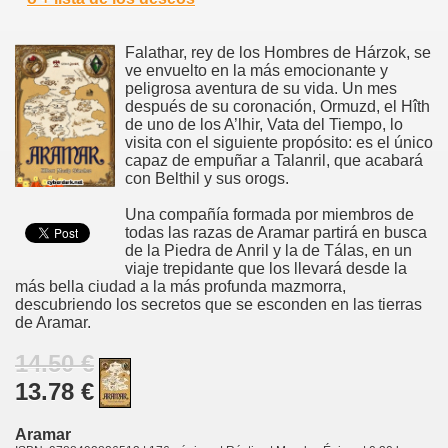
Falathar, rey de los Hombres de Hárzok, se
ve envuelto en la más emocionante y
peligrosa aventura de su vida. Un mes
después de su coronación, Ormuzd, el Hîth
de uno de los A’lhir, Vata del Tiempo, lo
visita con el siguiente propósito: es el único
capaz de empuñar a Talanril, que acabará
con Belthil y sus orogs.
Una compañía formada por miembros de
todas las razas de Aramar partirá en busca
de la Piedra de Anril y la de Tálas, en un
viaje trepidante que los llevará desde la
más bella ciudad a la más profunda mazmorra,
descubriendo los secretos que se esconden en las tierras
de Aramar.
14.50 €
13.78 €
Aramar