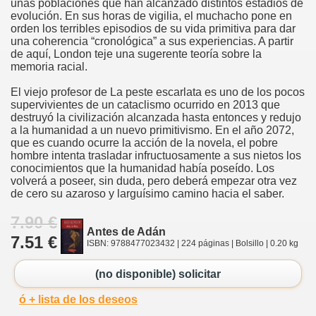
unas poblaciones que han alcanzado distintos estadios de
evolución. En sus horas de vigilia, el muchacho pone en
orden los terribles episodios de su vida primitiva para dar
una coherencia “cronológica” a sus experiencias. A partir
de aquí, London teje una sugerente teoría sobre la
memoria racial.
El viejo profesor de La peste escarlata es uno de los pocos
supervivientes de un cataclismo ocurrido en 2013 que
destruyó la civilización alcanzada hasta entonces y redujo
a la humanidad a un nuevo primitivismo. En el año 2072,
que es cuando ocurre la acción de la novela, el pobre
hombre intenta trasladar infructuosamente a sus nietos los
conocimientos que la humanidad había poseído. Los
volverá a poseer, sin duda, pero deberá empezar otra vez
de cero su azaroso y larguísimo camino hacia el saber.
7.90 €
Antes de Adán
7.51 €
ISBN: 9788477023432 | 224 páginas | Bolsillo | 0.20 kg
(no disponible) solicitar
ó + lista de los deseos