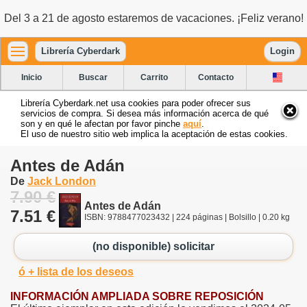
Del 3 a 21 de agosto estaremos de vacaciones. ¡Feliz verano!
Librería Cyberdark
Login
Inicio
Buscar
Carrito
Contacto
Librería Cyberdark.net usa cookies para poder ofrecer sus
servicios de compra. Si desea más información acerca de qué
son y en qué le afectan por favor pinche
aquí
.
El uso de nuestro sitio web implica la aceptación de estas cookies.
Antes de Adán
De
Jack London
7.90 €
Antes de Adán
7.51 €
ISBN: 9788477023432 | 224 páginas | Bolsillo | 0.20 kg
(no disponible) solicitar
ó + lista de los deseos
INFORMACIÓN AMPLIADA SOBRE REPOSICIÓN