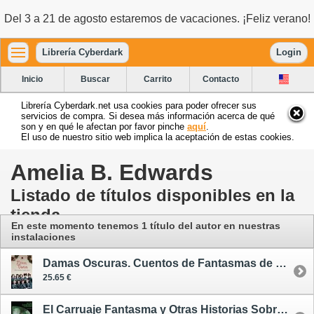
Del 3 a 21 de agosto estaremos de vacaciones. ¡Feliz verano!
Librería Cyberdark
Login
Inicio
Buscar
Carrito
Contacto
Librería Cyberdark.net usa cookies para poder ofrecer sus
servicios de compra. Si desea más información acerca de qué
son y en qué le afectan por favor pinche
aquí
.
El uso de nuestro sitio web implica la aceptación de estas cookies.
Amelia B. Edwards
Listado de títulos disponibles en la
tienda
En este momento tenemos 1 título del autor
en nuestras
instalaciones
Damas Oscuras. Cuentos de Fantasmas de Escritoras Victorianas
25.65 €
El Carruaje Fantasma y Otras Historias Sobrenaturales