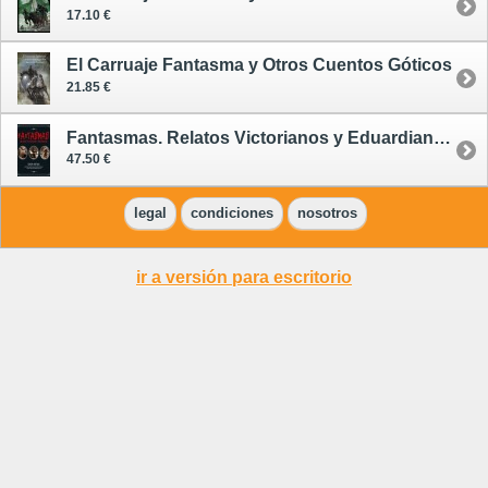
17.10 €
El Carruaje Fantasma y Otros Cuentos Góticos
21.85 €
Fantasmas. Relatos Victorianos y Eduardianos. Edición Anotada
47.50 €
legal
condiciones
nosotros
ir a versión para escritorio