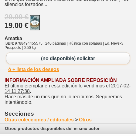
silencios forzados...
20.00 €
19.00 €
Amatka
ISBN: 9788494455575 | 240 páginas | Rústica con solapas | Ed. Nevsky
Prospects | 0.50 kg
(no disponible) solicitar
ó + lista de los deseos
INFORMACIÓN AMPLIADA SOBRE REPOSICIÓN
El último ejemplar en esta edición lo vendimos el
2017-02-
14 11:27:38
.
Hace más de un mes que no lo recibimos. Seguiremos
intentándolo.
Secciones
Otras colecciones / editoriales
>
Otros
Otros productos disponibles del mismo autor