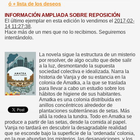
ó + lista de los deseos
INFORMACIÓN AMPLIADA SOBRE REPOSICIÓN
El último ejemplar en esta edición lo vendimos el
2017-02-
14 11:27:38
.
Hace más de un mes que no lo recibimos. Seguiremos
intentándolo.
La novela sigue la estructura de un misterio
por resolver, de algo oculto que debe salir
a la luz, desmontando la supuesta
sociedad colectiva e idealizada. Narra la
historia de Vanja y de su estancia en la
colonia de Amatka, a la que se traslada
para llevar a cabo un estudio sobre los
hábitos de higiene de sus habitantes.
Amatka es una colonia distribuida en
anillos concéntricos alrededor de
plantaciones subterráneas de setas. Más
allá la rodea la tundra. Todo en Amatka se
produce a partir de las setas, desde la comida al papel.
Vanja no tardará en descubrir la desagradable realidad
que se esconde bajo la superficie de la ‘ordenada’ colonia,
en la que abundan los misterios, las desapariciones, y los