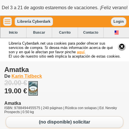
Del 3 a 21 de agosto estaremos de vacaciones. ¡Feliz verano!
Librería Cyberdark
Login
Inicio
Buscar
Carrito
Contacto
Librería Cyberdark.net usa cookies para poder ofrecer sus
servicios de compra. Si desea más información acerca de qué
son y en qué le afectan por favor pinche
aquí
.
El uso de nuestro sitio web implica la aceptación de estas cookies.
Amatka
De
Karin Tidbeck
20.00 €
19.00 €
Amatka
ISBN: 9788494455575 | 240 páginas | Rústica con solapas | Ed. Nevsky
Prospects | 0.50 kg
(no disponible) solicitar