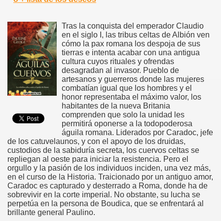
Tras la conquista del emperador Claudio
en el siglo I, las tribus celtas de Albión ven
cómo la pax romana los despoja de sus
tierras e intenta acabar con una antigua
cultura cuyos rituales y ofrendas
desagradan al invasor. Pueblo de
artesanos y guerreros donde las mujeres
combatían igual que los hombres y el
honor representaba el máximo valor, los
habitantes de la nueva Britania
comprenden que solo la unidad les
permitirá oponerse a la todopoderosa
águila romana. Liderados por Caradoc, jefe
de los catuvelaunos, y con el apoyo de los druidas,
custodios de la sabiduría secreta, los cuervos celtas se
repliegan al oeste para iniciar la resistencia. Pero el
orgullo y la pasión de los individuos inciden, una vez más,
en el curso de la Historia. Traicionado por un antiguo amor,
Caradoc es capturado y desterrado a Roma, donde ha de
sobrevivir en la corte imperial. No obstante, su lucha se
perpetúa en la persona de Boudica, que se enfrentará al
brillante general Paulino.