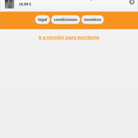
18.99 €
legal
condiciones
nosotros
ir a versión para escritorio