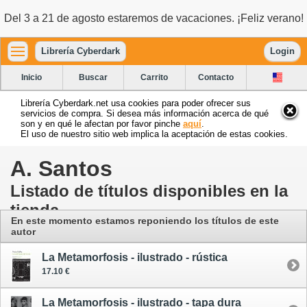
Del 3 a 21 de agosto estaremos de vacaciones. ¡Feliz verano!
Librería Cyberdark
Login
Inicio
Buscar
Carrito
Contacto
Librería Cyberdark.net usa cookies para poder ofrecer sus
servicios de compra. Si desea más información acerca de qué
son y en qué le afectan por favor pinche
aquí
.
El uso de nuestro sitio web implica la aceptación de estas cookies.
A. Santos
Listado de títulos disponibles en la
tienda
En este momento estamos reponiendo los títulos de este
autor
La Metamorfosis - ilustrado - rústica
17.10 €
La Metamorfosis - ilustrado - tapa dura