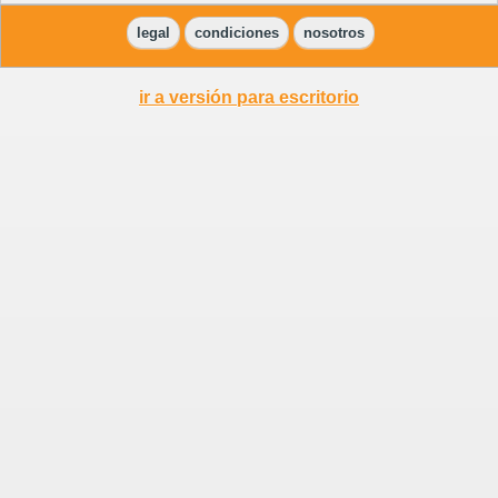
legal
condiciones
nosotros
ir a versión para escritorio