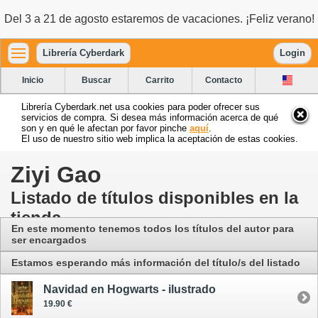
Del 3 a 21 de agosto estaremos de vacaciones. ¡Feliz verano!
Librería Cyberdark
Login
Inicio
Buscar
Carrito
Contacto
Librería Cyberdark.net usa cookies para poder ofrecer sus
servicios de compra. Si desea más información acerca de qué
son y en qué le afectan por favor pinche
aquí
.
El uso de nuestro sitio web implica la aceptación de estas cookies.
Ziyi Gao
Listado de títulos disponibles en la
tienda
En este momento tenemos todos los títulos del autor para
ser encargados
Estamos esperando más información del título/s del listado
Navidad en Hogwarts - ilustrado
19.90 €