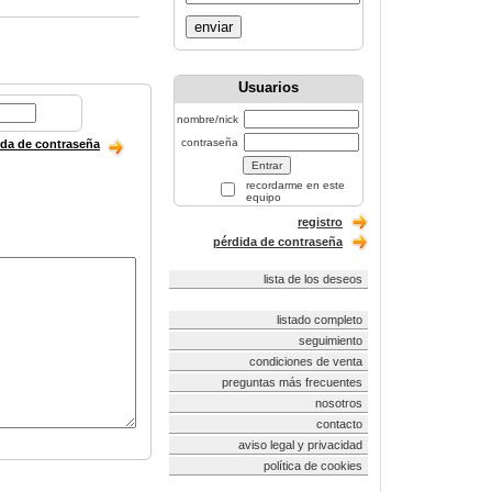
enviar
Usuarios
nombre/nick
contraseña
ida de contraseña
recordarme en este
equipo
registro
pérdida de contraseña
lista de los deseos
listado completo
seguimiento
condiciones de venta
preguntas más frecuentes
nosotros
contacto
aviso legal y privacidad
política de cookies