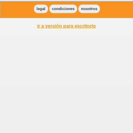
legal
condiciones
nosotros
ir a versión para escritorio