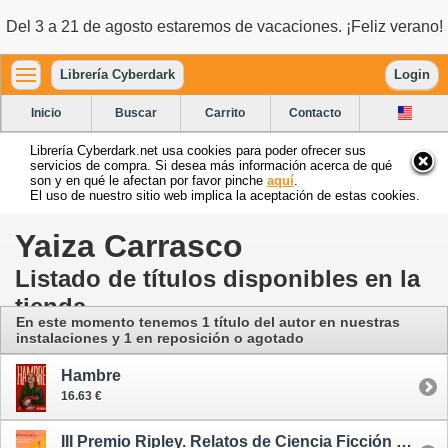
Del 3 a 21 de agosto estaremos de vacaciones. ¡Feliz verano!
Librería Cyberdark
Login
Inicio
Buscar
Carrito
Contacto
Librería Cyberdark.net usa cookies para poder ofrecer sus
servicios de compra. Si desea más información acerca de qué
son y en qué le afectan por favor pinche
aquí
.
El uso de nuestro sitio web implica la aceptación de estas cookies.
Yaiza Carrasco
Listado de títulos disponibles en la
tienda
En este momento tenemos 1 título del autor
en nuestras
instalaciones
y 1 en reposición o agotado
Hambre
16.63 €
III Premio Ripley. Relatos de Ciencia Ficción y Terror