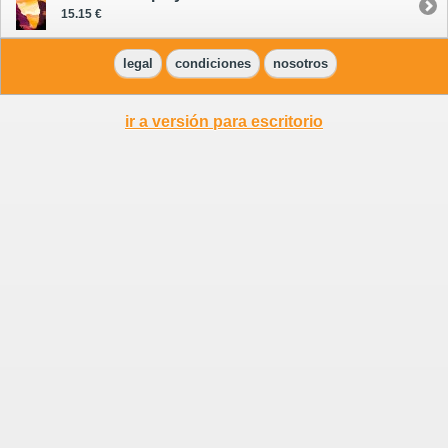
15.15 €
legal
condiciones
nosotros
ir a versión para escritorio