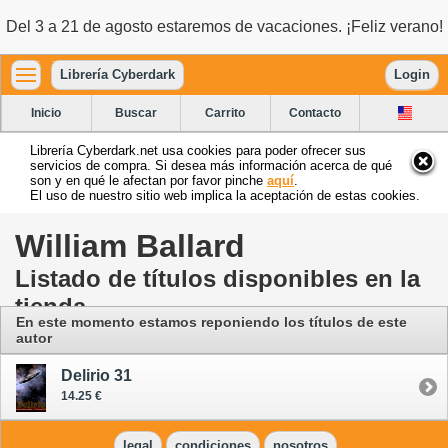
Del 3 a 21 de agosto estaremos de vacaciones. ¡Feliz verano!
Librería Cyberdark
Login
Inicio
Buscar
Carrito
Contacto
Librería Cyberdark.net usa cookies para poder ofrecer sus
servicios de compra. Si desea más información acerca de qué
son y en qué le afectan por favor pinche
aquí
.
El uso de nuestro sitio web implica la aceptación de estas cookies.
William Ballard
Listado de títulos disponibles en la
tienda
En este momento estamos reponiendo los títulos de este
autor
Delirio 31
14.25 €
legal
condiciones
nosotros