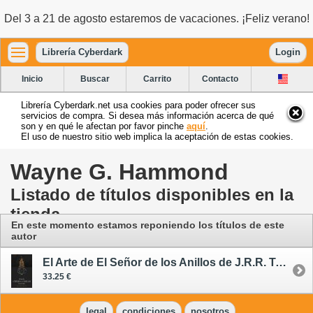
Del 3 a 21 de agosto estaremos de vacaciones. ¡Feliz verano!
Librería Cyberdark
Login
Inicio
Buscar
Carrito
Contacto
Librería Cyberdark.net usa cookies para poder ofrecer sus
servicios de compra. Si desea más información acerca de qué
son y en qué le afectan por favor pinche
aquí
.
El uso de nuestro sitio web implica la aceptación de estas cookies.
Wayne G. Hammond
Listado de títulos disponibles en la
tienda
En este momento estamos reponiendo los títulos de este
autor
El Arte de El Señor de los Anillos de J.R.R. Tolkien
33.25 €
legal
condiciones
nosotros