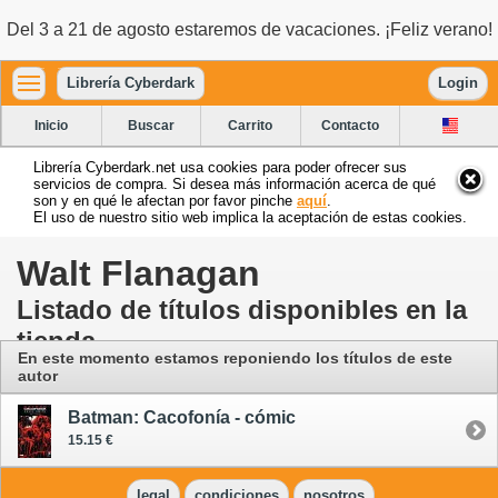
Del 3 a 21 de agosto estaremos de vacaciones. ¡Feliz verano!
Librería Cyberdark
Login
Inicio
Buscar
Carrito
Contacto
Librería Cyberdark.net usa cookies para poder ofrecer sus
servicios de compra. Si desea más información acerca de qué
son y en qué le afectan por favor pinche
aquí
.
El uso de nuestro sitio web implica la aceptación de estas cookies.
Walt Flanagan
Listado de títulos disponibles en la
tienda
En este momento estamos reponiendo los títulos de este
autor
Batman: Cacofonía - cómic
15.15 €
legal
condiciones
nosotros