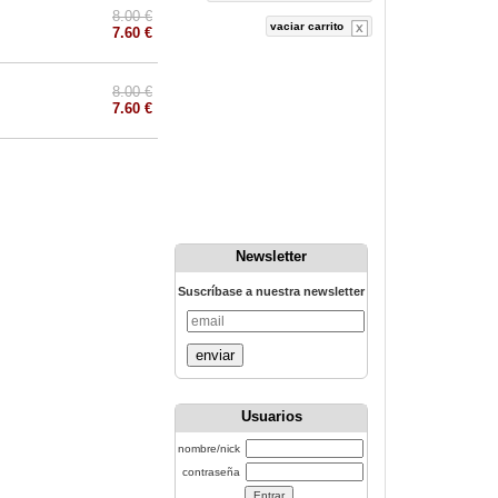
8.00 €
vaciar carrito
7.60 €
8.00 €
7.60 €
Newsletter
Suscríbase a nuestra newsletter
enviar
Usuarios
nombre/nick
contraseña