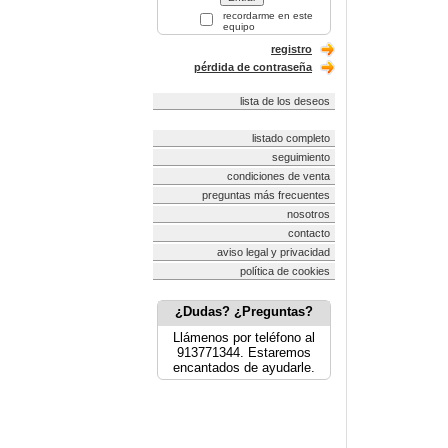
recordarme en este
equipo
registro
pérdida de contraseña
lista de los deseos
listado completo
seguimiento
condiciones de venta
preguntas más frecuentes
nosotros
contacto
aviso legal y privacidad
política de cookies
¿Dudas? ¿Preguntas?
Llámenos por teléfono al
913771344. Estaremos
encantados de ayudarle.