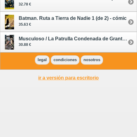
32.78 €
Batman. Ruta a Tierra de Nadie 1 (de 2) - cómic
35.63 €
Musculoso / La Patrulla Condenada de Grant Morrison 3 (de 4) - cómic
30.88 €
legal
condiciones
nosotros
ir a versión para escritorio