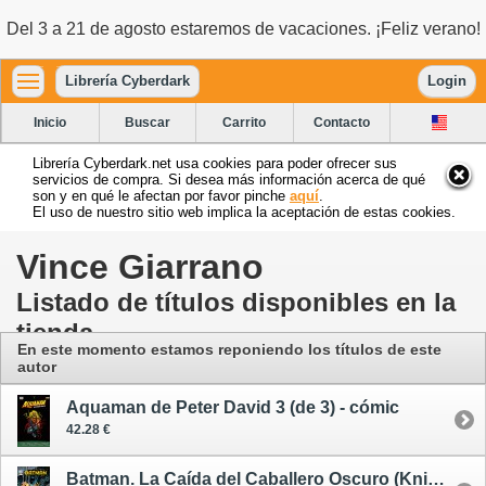
Del 3 a 21 de agosto estaremos de vacaciones. ¡Feliz verano!
Librería Cyberdark
Login
Inicio
Buscar
Carrito
Contacto
Librería Cyberdark.net usa cookies para poder ofrecer sus
servicios de compra. Si desea más información acerca de qué
son y en qué le afectan por favor pinche
aquí
.
El uso de nuestro sitio web implica la aceptación de estas cookies.
Vince Giarrano
Listado de títulos disponibles en la
tienda
En este momento estamos reponiendo los títulos de este
autor
Aquaman de Peter David 3 (de 3) - cómic
42.28 €
Batman. La Caída del Caballero Oscuro (Knightfall) 3 - cómic