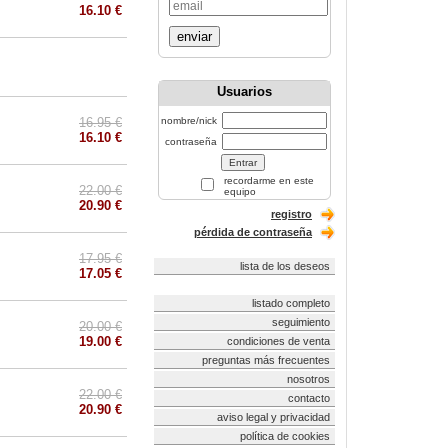
16.10 €
enviar
Usuarios
16.95 €
nombre/nick
16.10 €
contraseña
recordarme en este
22.00 €
equipo
20.90 €
registro
pérdida de contraseña
17.95 €
lista de los deseos
17.05 €
listado completo
seguimiento
20.00 €
19.00 €
condiciones de venta
preguntas más frecuentes
nosotros
22.00 €
contacto
20.90 €
aviso legal y privacidad
política de cookies