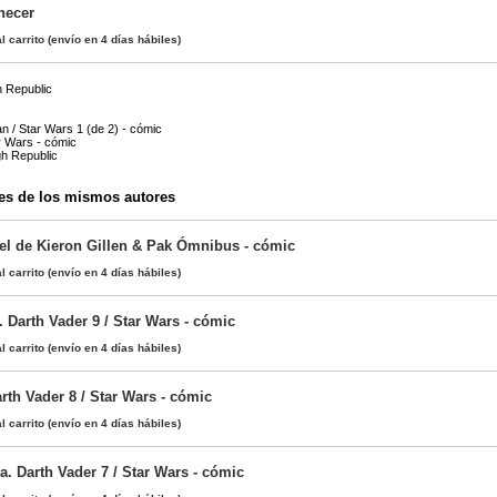
necer
l carrito
(envío en 4 días hábiles)
h Republic
n / Star Wars 1 (de 2) - cómic
ar Wars - cómic
gh Republic
es de los mismos autores
el de Kieron Gillen & Pak Ómnibus - cómic
l carrito
(envío en 4 días hábiles)
 Darth Vader 9 / Star Wars - cómic
l carrito
(envío en 4 días hábiles)
rth Vader 8 / Star Wars - cómic
l carrito
(envío en 4 días hábiles)
. Darth Vader 7 / Star Wars - cómic