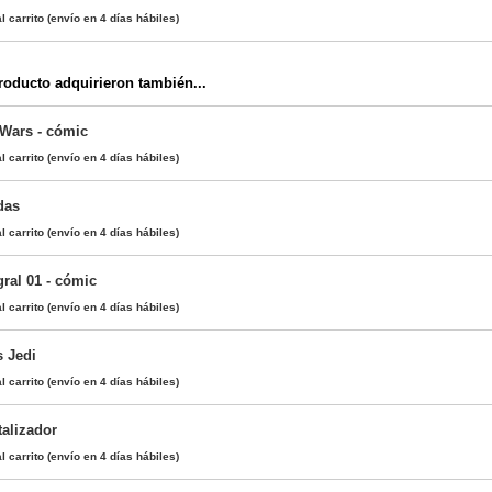
l carrito
(envío en 4 días hábiles)
oducto adquirieron también...
 Wars - cómic
l carrito
(envío en 4 días hábiles)
das
l carrito
(envío en 4 días hábiles)
gral 01 - cómic
l carrito
(envío en 4 días hábiles)
s Jedi
l carrito
(envío en 4 días hábiles)
alizador
l carrito
(envío en 4 días hábiles)