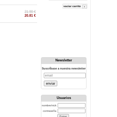
vaciar carrito
21.90 €
20.81 €
Newsletter
Suscríbase a nuestra newsletter
enviar
Usuarios
nombre/nick
contraseña