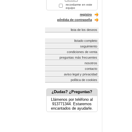
recordarme en este
equipo
registro
pérdida de contraseña
lista de los deseos
listado completo
seguimiento
condiciones de venta
preguntas más frecuentes
nosotros
contacto
aviso legal y privacidad
política de cookies
¿Dudas? ¿Preguntas?
Llámenos por teléfono al
913771344. Estaremos
encantados de ayudarle.