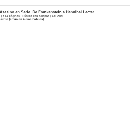
 Asesino en Serie. De Frankenstein a Hannibal Lecter
544 páginas | Rústica con solapas | Ed. Ariel
arrito
(envío en 4 días hábiles)