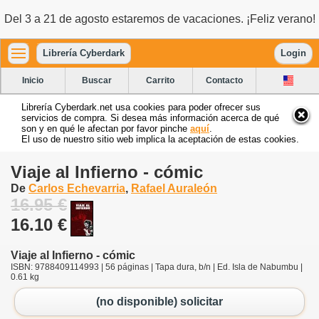
Del 3 a 21 de agosto estaremos de vacaciones. ¡Feliz verano!
Librería Cyberdark
Login
Inicio
Buscar
Carrito
Contacto
Librería Cyberdark.net usa cookies para poder ofrecer sus
servicios de compra. Si desea más información acerca de qué
son y en qué le afectan por favor pinche
aquí
.
El uso de nuestro sitio web implica la aceptación de estas cookies.
Viaje al Infierno - cómic
De
Carlos Echevarria
,
Rafael Auraleón
16.95 €
16.10 €
Viaje al Infierno - cómic
ISBN: 9788409114993 | 56 páginas | Tapa dura, b/n | Ed. Isla de Nabumbu |
0.61 kg
(no disponible) solicitar