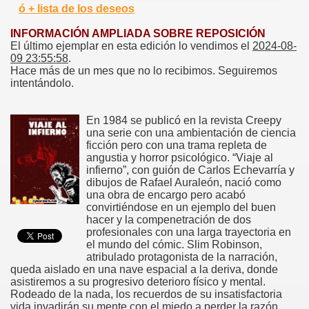
ó + lista de los deseos
INFORMACIÓN AMPLIADA SOBRE REPOSICIÓN
El último ejemplar en esta edición lo vendimos el
2024-08-
09 23:55:58
.
Hace más de un mes que no lo recibimos. Seguiremos
intentándolo.
En 1984 se publicó en la revista Creepy
una serie con una ambientación de ciencia
ficción pero con una trama repleta de
angustia y horror psicológico. “Viaje al
infierno”, con guión de Carlos Echevarría y
dibujos de Rafael Auraleón, nació como
una obra de encargo pero acabó
convirtiéndose en un ejemplo del buen
hacer y la compenetración de dos
profesionales con una larga trayectoria en
el mundo del cómic. Slim Robinson,
atribulado protagonista de la narración,
queda aislado en una nave espacial a la deriva, donde
asistiremos a su progresivo deterioro físico y mental.
Rodeado de la nada, los recuerdos de su insatisfactoria
vida invadirán su mente con el miedo a perder la razón.