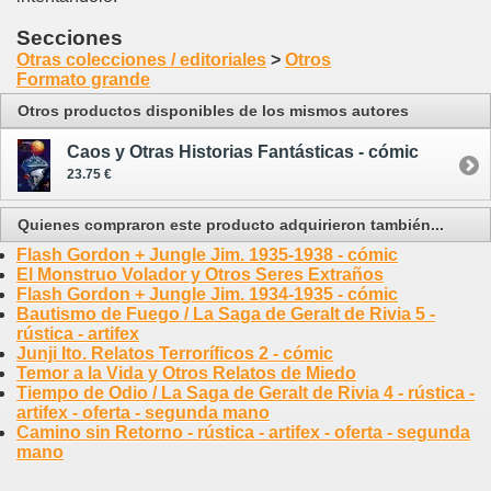
Secciones
Otras colecciones / editoriales
>
Otros
Formato grande
Otros productos disponibles de los mismos autores
Caos y Otras Historias Fantásticas - cómic
23.75 €
Quienes compraron este producto adquirieron también...
Flash Gordon + Jungle Jim. 1935-1938 - cómic
El Monstruo Volador y Otros Seres Extraños
Flash Gordon + Jungle Jim. 1934-1935 - cómic
Bautismo de Fuego / La Saga de Geralt de Rivia 5 -
rústica - artifex
Junji Ito. Relatos Terroríficos 2 - cómic
Temor a la Vida y Otros Relatos de Miedo
Tiempo de Odio / La Saga de Geralt de Rivia 4 - rústica -
artifex - oferta - segunda mano
Camino sin Retorno - rústica - artifex - oferta - segunda
mano