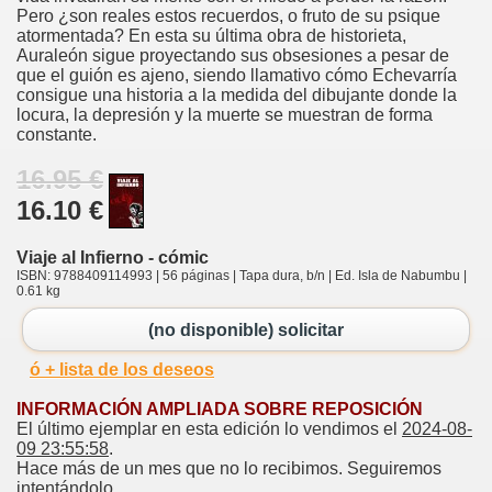
Pero ¿son reales estos recuerdos, o fruto de su psique
atormentada? En esta su última obra de historieta,
Auraleón sigue proyectando sus obsesiones a pesar de
que el guión es ajeno, siendo llamativo cómo Echevarría
consigue una historia a la medida del dibujante donde la
locura, la depresión y la muerte se muestran de forma
constante.
16.95 €
16.10 €
Viaje al Infierno - cómic
ISBN: 9788409114993 | 56 páginas | Tapa dura, b/n | Ed. Isla de Nabumbu |
0.61 kg
(no disponible) solicitar
ó + lista de los deseos
INFORMACIÓN AMPLIADA SOBRE REPOSICIÓN
El último ejemplar en esta edición lo vendimos el
2024-08-
09 23:55:58
.
Hace más de un mes que no lo recibimos. Seguiremos
intentándolo.