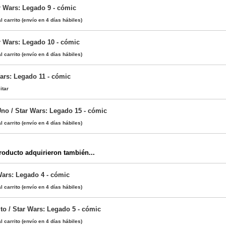
r Wars: Legado 9 - cómic
l carrito
(envío en 4 días hábiles)
r Wars: Legado 10 - cómic
l carrito
(envío en 4 días hábiles)
Wars: Legado 11 - cómic
itar
Uno / Star Wars: Legado 15 - cómic
l carrito
(envío en 4 días hábiles)
oducto adquirieron también...
Wars: Legado 4 - cómic
l carrito
(envío en 4 días hábiles)
to / Star Wars: Legado 5 - cómic
l carrito
(envío en 4 días hábiles)