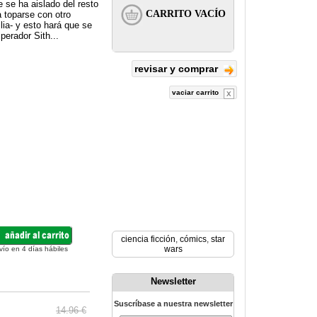
e se ha aislado del resto
a toparse con otro
lia- y esto hará que se
perador Sith...
revisar y comprar
vaciar carrito
ciencia ficción
,
cómics
,
star
wars
vío en 4 días hábiles
Newsletter
Suscríbase a nuestra newsletter
14.96 €