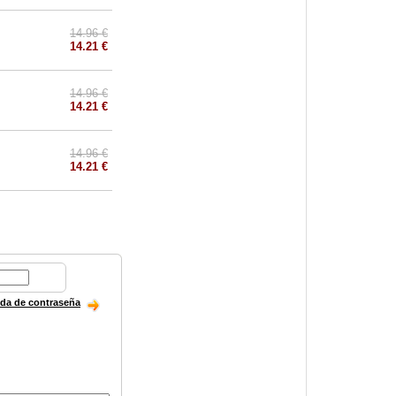
14.96 €
14.21 €
14.96 €
14.21 €
14.96 €
14.21 €
ida de contraseña