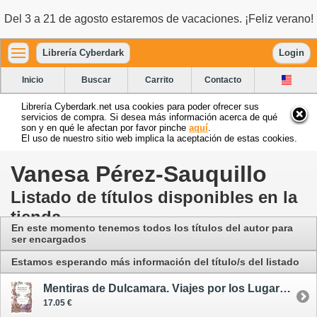
Del 3 a 21 de agosto estaremos de vacaciones. ¡Feliz verano!
Librería Cyberdark
Login
Inicio
Buscar
Carrito
Contacto
Librería Cyberdark.net usa cookies para poder ofrecer sus
servicios de compra. Si desea más información acerca de qué
son y en qué le afectan por favor pinche
aquí
.
El uso de nuestro sitio web implica la aceptación de estas cookies.
Vanesa Pérez-Sauquillo
Listado de títulos disponibles en la
tienda
En este momento tenemos todos los títulos del autor para
ser encargados
Estamos esperando más información del título/s del listado
Mentiras de Dulcamara. Viajes por los Lugares Dúplices - ilustrado
17.05 €