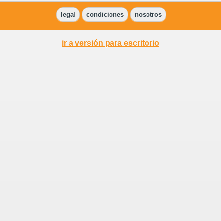
legal
condiciones
nosotros
ir a versión para escritorio