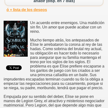
añadir (disp. en 7 días)
ó + lista de los deseos
Un acuerdo entre enemigos. Una maldición
sin fin. Un amor que puede acabar con un
reino.
Mucho tiempo atrás, los antepasados de
Elise le arrebataron la corona al rey de las
hadas. Como sobrina del brutal rey actual,
su obligación es hacer todo lo necesario
para asegurar que su familia mantenga el
trono por los siglos de los siglos. El
problema es que Elise prefiere escaparse a
los garitos de juego con los criados a ser
una princesa calladita en un baile. Sus
imprudentes escapadas terminan cuando su tío la obliga a
empezar las negociaciones para su casamiento, porque si
se niega, su padre, moribundo, tendrá que pagar el precio.
Empujada por su sentido del deber, Elise se pone en
manos de Legion Grey, el atractivo y misterioso negociador
matrimonial. Pero Legion, del que depende algo más que