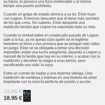
su futuro, le provoca una furia irrefrenable y al mismo
tiempo una pasión prohibida.
Cuando un golpe de estado derroca a su tío, Elise huye
con Legion. Entonces descubre que él tiene más secretos
de los que creía. Sin saberlo, Elise despierta una
maldición bestial que Legion ha soportado toda su vida.
Cuando la verdad sobre el complicado pasado de Legion
sale a la luz, ya no queda claro quién es el legítimo
heredero al trono y eso provoca que se pongan más vidas
en juego. Elise se ve obligada a tomar una decisión
imposible: evitar una lucha sangrienta, dejando a Legion a
merced de la bestia que hay en su interior, o acabar con la
maldición y devolver la magia a esas tierras, pero
sacrificando una vida: la suya.
Entre un cuento de hadas y una leyenda vikinga, Una
maldición de sombras y espinas es una historia de amor
trepidante con la mezcla perfecta de pasión y acción.
19.95 €
18.95 €