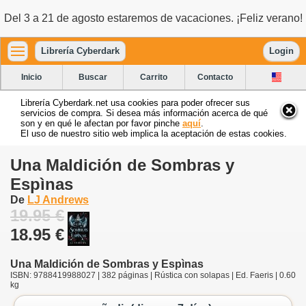
Del 3 a 21 de agosto estaremos de vacaciones. ¡Feliz verano!
Librería Cyberdark
Login
Inicio
Buscar
Carrito
Contacto
Librería Cyberdark.net usa cookies para poder ofrecer sus
servicios de compra. Si desea más información acerca de qué
son y en qué le afectan por favor pinche
aquí
.
El uso de nuestro sitio web implica la aceptación de estas cookies.
Una Maldición de Sombras y
Espìnas
De
LJ Andrews
19.95 €
18.95 €
Una Maldición de Sombras y Espìnas
ISBN: 9788419988027 | 382 páginas | Rústica con solapas | Ed. Faeris | 0.60
kg