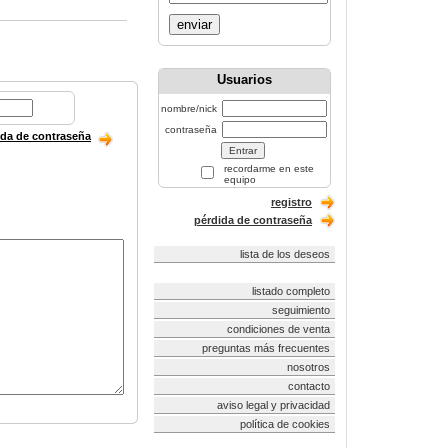
enviar
Usuarios
nombre/nick
contraseña
ida de contraseña
recordarme en este
equipo
registro
pérdida de contraseña
lista de los deseos
listado completo
seguimiento
condiciones de venta
preguntas más frecuentes
nosotros
contacto
aviso legal y privacidad
política de cookies