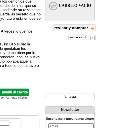
ra los demonios que
be, desde niña, que su
el poder de su raza sobre
 guarda un secreto que no
uyo futuro está en que se
revisar y comprar
. A veces lo que nos
vaciar carrito
, incluso si hacía
olo quedaban los
n y respetaban por lo
 conocían, con las nueve
año poblaba aquella
e a todo lo que estuvo a
fantasía
 en 72 horas hábiles
Newsletter
Suscríbase a nuestra newsletter