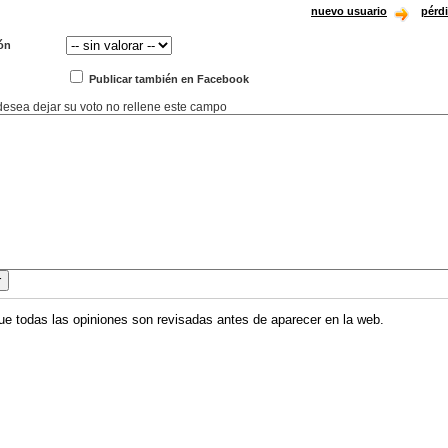
nuevo usuario
pérd
ón
Publicar también en Facebook
 desea dejar su voto no rellene este campo
ue todas las opiniones son revisadas antes de aparecer en la web.