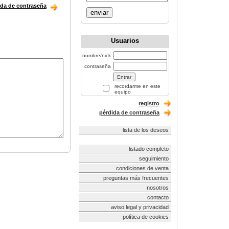
ida de contraseña
enviar
Usuarios
nombre/nick
contraseña
recordarme en este
equipo
registro
pérdida de contraseña
lista de los deseos
listado completo
seguimiento
condiciones de venta
preguntas más frecuentes
nosotros
contacto
aviso legal y privacidad
política de cookies