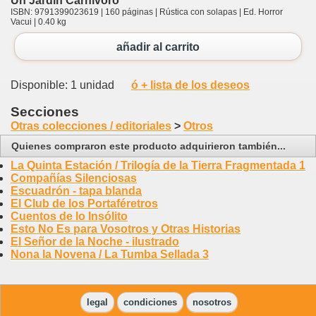
Un Jardín Carnívoro
ISBN: 9791399023619 | 160 páginas | Rústica con solapas | Ed. Horror
Vacui | 0.40 kg
añadir al carrito
Disponible: 1 unidad
ó + lista de los deseos
Secciones
Otras colecciones / editoriales
>
Otros
Quienes compraron este producto adquirieron también...
La Quinta Estación / Trilogía de la Tierra Fragmentada 1
Compañías Silenciosas
Escuadrón - tapa blanda
El Club de los Portaféretros
Cuentos de lo Insólito
Esto No Es para Vosotros y Otras Historias
El Señor de la Noche - ilustrado
Nona la Novena / La Tumba Sellada 3
legal
condiciones
nosotros