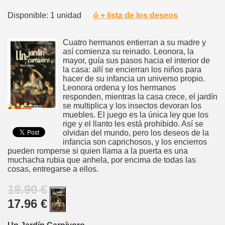
Disponible: 1 unidad
ó + lista de los deseos
Cuatro hermanos entierran a su madre y
así comienza su reinado. Leonora, la
mayor, guía sus pasos hacia el interior de
la casa: allí se encierran los niños para
hacer de su infancia un universo propio.
Leonora ordena y los hermanos
responden, mientras la casa crece, el jardín
se multiplica y los insectos devoran los
muebles. El juego es la única ley que los
rige y el llanto les está prohibido. Así se
olvidan del mundo, pero los deseos de la
infancia son caprichosos, y los encierros
pueden romperse si quien llama a la puerta es una
muchacha rubia que anhela, por encima de todas las
cosas, entregarse a ellos.
18.90 €
17.96 €