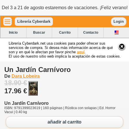
Del 3 a 21 de agosto estaremos de vacaciones. ¡Feliz verano!
Librería Cyberdark
Login
Inicio
Buscar
Carrito
Contacto
Librería Cyberdark.net usa cookies para poder ofrecer sus
servicios de compra. Si desea más información acerca de qué
son y en qué le afectan por favor pinche
aquí
.
El uso de nuestro sitio web implica la aceptación de estas cookies.
Un Jardín Carnívoro
De
Dara Lobeira
18.90 €
17.96 €
Un Jardín Carnívoro
ISBN: 9791399023619 | 160 páginas | Rústica con solapas | Ed. Horror
Vacui | 0.40 kg
añadir al carrito