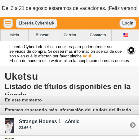
Del 3 a 21 de agosto estaremos de vacaciones. ¡Feliz verano!
Librería Cyberdark
Login
Inicio
Buscar
Carrito
Contacto
Librería Cyberdark.net usa cookies para poder ofrecer sus
servicios de compra. Si desea más información acerca de qué
son y en qué le afectan por favor pinche
aquí
.
El uso de nuestro sitio web implica la aceptación de estas cookies.
Uketsu
Listado de títulos disponibles en la
tienda
En este momento
Estamos esperando más información del título/s del listado
Strange Houses 1 - cómic
23.66 €