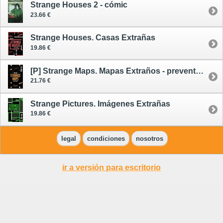
Strange Houses 2 - cómic
23.66 €
Strange Houses. Casas Extrañas
19.86 €
[P] Strange Maps. Mapas Extraños - preventa 26/11/26
21.76 €
Strange Pictures. Imágenes Extrañas
19.86 €
legal
condiciones
nosotros
ir a versión para escritorio