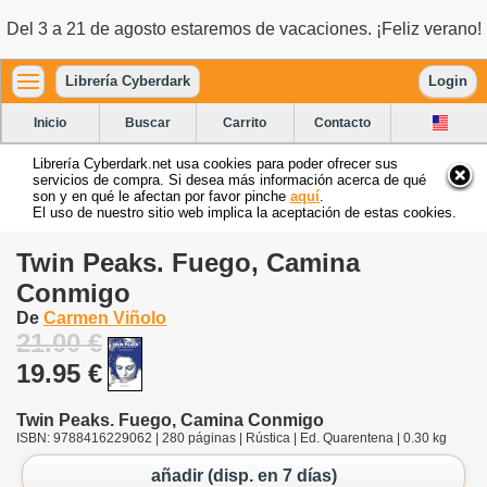
Del 3 a 21 de agosto estaremos de vacaciones. ¡Feliz verano!
Librería Cyberdark
Login
Inicio
Buscar
Carrito
Contacto
Librería Cyberdark.net usa cookies para poder ofrecer sus
servicios de compra. Si desea más información acerca de qué
son y en qué le afectan por favor pinche
aquí
.
El uso de nuestro sitio web implica la aceptación de estas cookies.
Twin Peaks. Fuego, Camina
Conmigo
De
Carmen Viñolo
21.00 €
19.95 €
Twin Peaks. Fuego, Camina Conmigo
ISBN: 9788416229062 | 280 páginas | Rústica | Ed. Quarentena | 0.30 kg
añadir (disp. en 7 días)