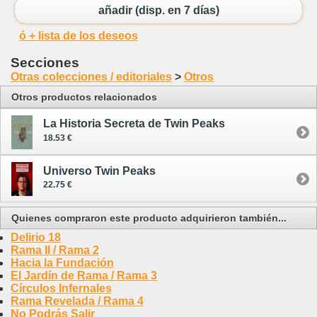
añadir (disp. en 7 días)
ó + lista de los deseos
Secciones
Otras colecciones / editoriales
>
Otros
Otros productos relacionados
La Historia Secreta de Twin Peaks
18.53 €
Universo Twin Peaks
22.75 €
Quienes compraron este producto adquirieron también...
Delirio 18
Rama II / Rama 2
Hacia la Fundación
El Jardín de Rama / Rama 3
Círculos Infernales
Rama Revelada / Rama 4
No Podrás Salir