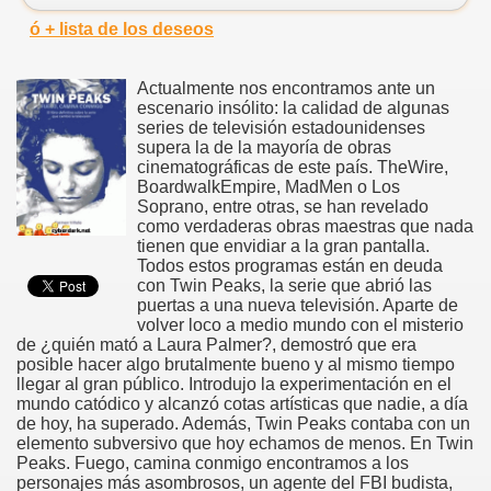
ó + lista de los deseos
Actualmente nos encontramos ante un
escenario insólito: la calidad de algunas
series de televisión estadounidenses
supera la de la mayoría de obras
cinematográficas de este país. TheWire,
BoardwalkEmpire, MadMen o Los
Soprano, entre otras, se han revelado
como verdaderas obras maestras que nada
tienen que envidiar a la gran pantalla.
Todos estos programas están en deuda
con Twin Peaks, la serie que abrió las
puertas a una nueva televisión. Aparte de
volver loco a medio mundo con el misterio
de ¿quién mató a Laura Palmer?, demostró que era
posible hacer algo brutalmente bueno y al mismo tiempo
llegar al gran público. Introdujo la experimentación en el
mundo catódico y alcanzó cotas artísticas que nadie, a día
de hoy, ha superado. Además, Twin Peaks contaba con un
elemento subversivo que hoy echamos de menos. En Twin
Peaks. Fuego, camina conmigo encontramos a los
personajes más asombrosos, un agente del FBI budista,