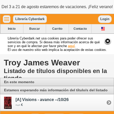
Del 3 a 21 de agosto estaremos de vacaciones. ¡Feliz verano!
Librería Cyberdark
Login
Inicio
Buscar
Carrito
Contacto
Librería Cyberdark.net usa cookies para poder ofrecer sus
servicios de compra. Si desea más información acerca de qué
son y en qué le afectan por favor pinche
aquí
.
El uso de nuestro sitio web implica la aceptación de estas cookies.
Troy James Weaver
Listado de títulos disponibles en la
tienda
En este momento
Estamos esperando más información del título/s del listado
[A] Visions - avance --/10/26
--.-- €